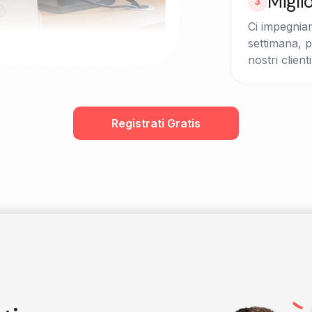
Migli
3
Ci impegnia
settimana, p
nostri clienti
Registrati Gratis