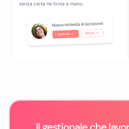
senza carta né firma a mano.
Il gestionale che lavo