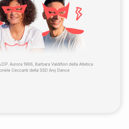
.D.P. Aurora 1966, Barbara Valdifiori della Atletica
riele Ceccanti della SSD Any Dance