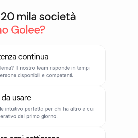
20 mila società
no Golee?
tenza continua
lema? Il nostro team risponde in tempi
ersone disponibili e competenti.
e da usare
e intuitivo perfetto per chi ha altro a cui
erativo dal primo giorno.