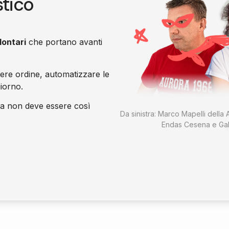
stico
lontari
che portano avanti
tere ordine, automatizzare le
giorno.
a non deve essere così
Da sinistra: Marco Mapelli della A
Endas Cesena e Gab