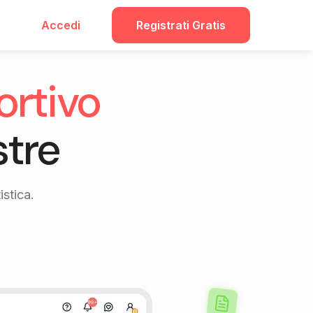
Accedi
Registrati Gratis
ortivo
stre
istica.