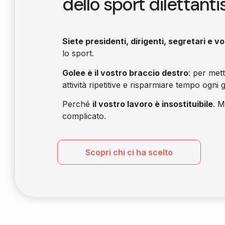
dello sport dilettanti
Siete presidenti, dirigenti, segretari e vo
lo sport.
Golee è il vostro braccio destro
: per met
attività ripetitive e risparmiare tempo ogni 
Perché
il vostro lavoro è insostituibile
. M
complicato.
Scopri chi ci ha scelto