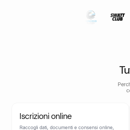
Tu
Perc
c
Iscrizioni online
Raccogli dati, documenti e consensi online,