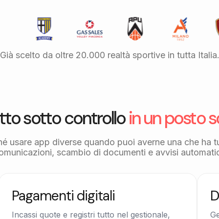
Già scelto da oltre 20.000 realtà sportive in tutta Italia
tto sotto controllo
in un posto s
hé usare app diverse quando puoi averne una che ha t
omunicazioni, scambio di documenti e avvisi automatic
Pagamenti digitali
D
Incassi quote e registri tutto nel gestionale,
Ge