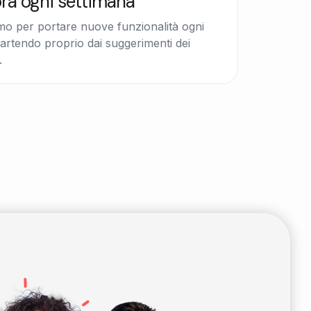
ora ogni settimana
mo per portare nuove funzionalità ogni
artendo proprio dai suggerimenti dei
.