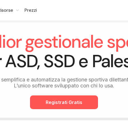
Risorse
Prezzi
glior gestionale sp
 ASD, SSD e Pale
semplifica e automatizza la gestione sportiva dilettant
L’unico software sviluppato con chi lo usa.
Registrati Gratis