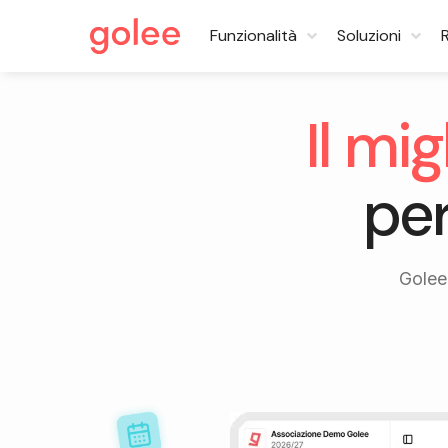
Funzionalità
Soluzioni
Il mi
per
Golee 