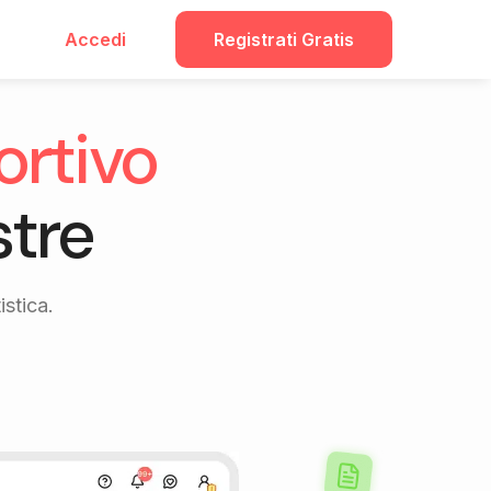
Accedi
Registrati Gratis
ortivo
stre
istica.