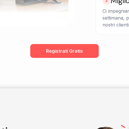
Migli
3
Ci impegnia
settimana, p
nostri clienti
Registrati Gratis