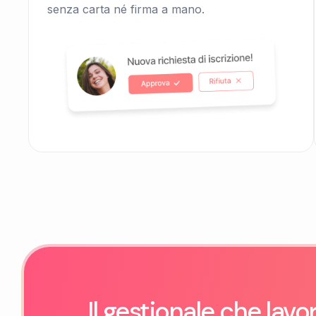
senza carta né firma a mano.
Il gestionale che lavo