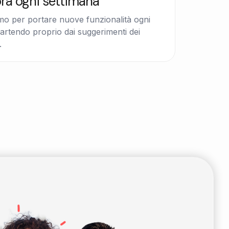
ora ogni settimana
mo per portare nuove funzionalità ogni
artendo proprio dai suggerimenti dei
.