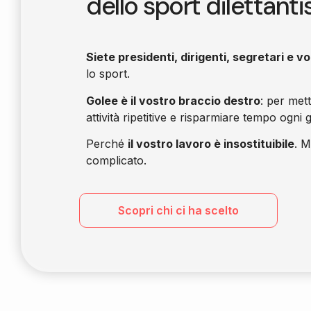
dello sport dilettanti
Siete presidenti, dirigenti, segretari e vo
lo sport.
Golee è il vostro braccio destro
: per met
attività ripetitive e risparmiare tempo ogni 
Perché
il vostro lavoro è insostituibile
. M
complicato.
Scopri chi ci ha scelto