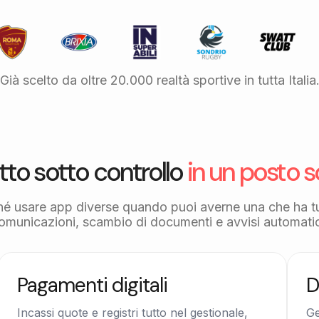
Già scelto da oltre 20.000 realtà sportive in tutta Italia
tto sotto controllo
in un posto s
hé usare app diverse quando puoi averne una che ha t
omunicazioni, scambio di documenti e avvisi automatic
Pagamenti digitali
D
Incassi quote e registri tutto nel gestionale,
Ge