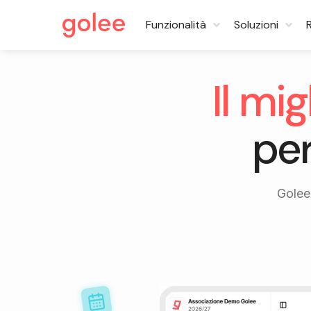
Funzionalità
Soluzioni
Il mi
per
Golee 