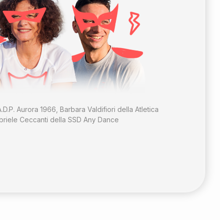
.D.P. Aurora 1966, Barbara Valdifiori della Atletica
riele Ceccanti della SSD Any Dance