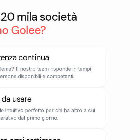
20 mila società
no Golee?
tenza continua
lema? Il nostro team risponde in tempi
ersone disponibili e competenti.
e da usare
e intuitivo perfetto per chi ha altro a cui
erativo dal primo giorno.