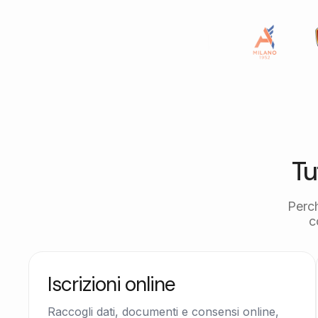
Tu
Perc
c
Iscrizioni online
Raccogli dati, documenti e consensi online,