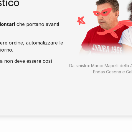
stico
lontari
che portano avanti
tere ordine, automatizzare le
giorno.
a non deve essere così
Da sinistra: Marco Mapelli della A
Endas Cesena e Gab