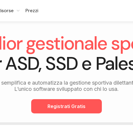
Risorse
Prezzi
glior gestionale sp
 ASD, SSD e Pale
semplifica e automatizza la gestione sportiva dilettant
L’unico software sviluppato con chi lo usa.
Registrati Gratis