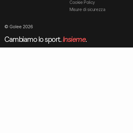
Cookie Policy
Misure di sicurezza
© Golee 2026
Cambiamo lo sport.
Insieme
.