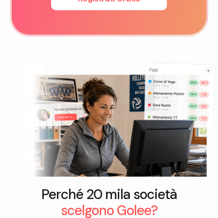
Perché 20 mila società
scelgono Golee?