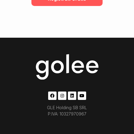
GLE Holding SB SRL
P.IVA: 10327970967