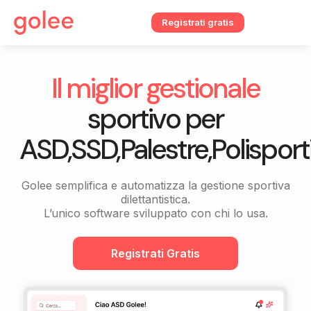
Registrati gratis
Il miglior gestionale
sportivo per
ASD,SSD,Palestre,Polisporti
Golee semplifica e automatizza la gestione sportiva
dilettantistica.
L’unico software sviluppato con chi lo usa.
Registrati Gratis