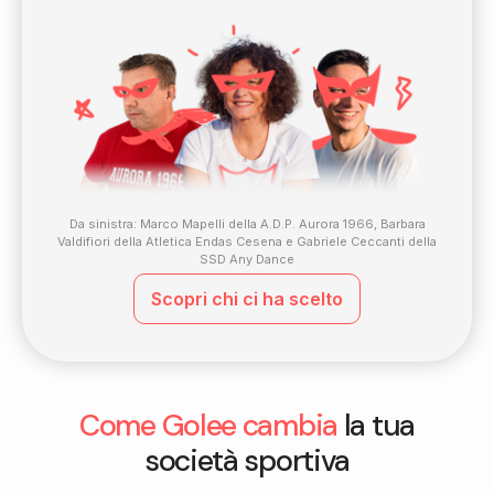
Da sinistra: Marco Mapelli della A.D.P. Aurora 1966, Barbara
Valdifiori della Atletica Endas Cesena e Gabriele Ceccanti della
SSD Any Dance
Scopri chi ci ha scelto
Come Golee cambia
la tua
società sportiva