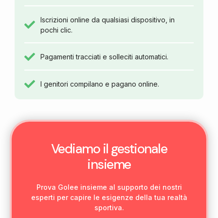
Iscrizioni online da qualsiasi dispositivo, in
pochi clic.
Pagamenti tracciati e solleciti automatici.
I genitori compilano e pagano online.
Vediamo il gestionale
insieme
Prova Golee insieme al supporto dei nostri
esperti per capire le esigenze della tua realtà
sportiva.