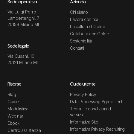
Sede operativa
Azienda
Via Luigi Porro
Chi siamo
Lambertenghi, 7
Lavora con noi
20159 Milano MI
La cultura di Golee
Collabora con Golee
Sostenibilità
Sede legale
Contatti
Via Cusani, 10
20121 Milano MI
Risorse
Guida utente
Blog
Privacy Policy
Guide
Data Processing Agreement
Modulistica
Termini e condizioni di
servizio
Webinar
Informativa Sito
Ebook
Informativa Privacy Recruiting
Centro assistenza