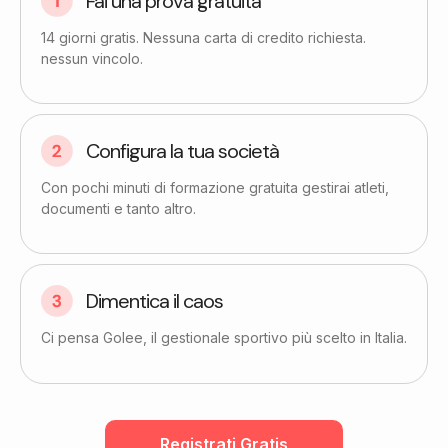
Fai una prova gratuita​
14 giorni gratis. Nessuna carta di credito richiesta.
nessun vincolo.
Configura la tua società
Con pochi minuti di formazione gratuita gestirai atleti,
documenti e tanto altro.
Dimentica il caos
Ci pensa Golee, il gestionale sportivo più scelto in Italia.
Registrati Gratis