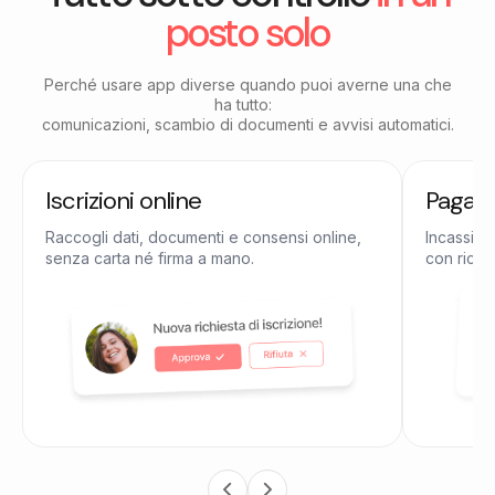
posto solo
Perché usare app diverse quando puoi averne una che
ha tutto:
comunicazioni, scambio di documenti e avvisi automatici.
Iscrizioni online
Pagame
Raccogli dati, documenti e consensi online,
Incassi qu
senza carta né firma a mano.
con ricevu