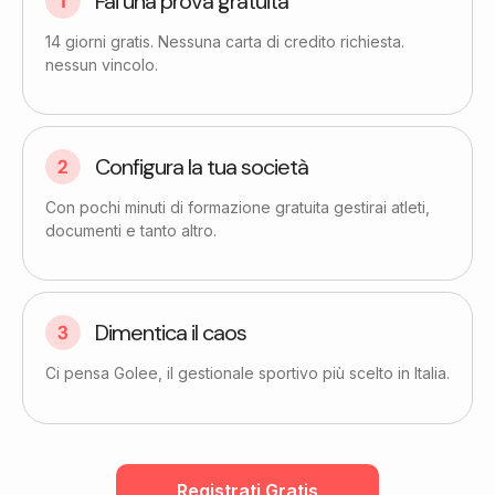
Fai una prova gratuita​
14 giorni gratis. Nessuna carta di credito richiesta.
nessun vincolo.
Configura la tua società
Con pochi minuti di formazione gratuita gestirai atleti,
documenti e tanto altro.
Dimentica il caos
Ci pensa Golee, il gestionale sportivo più scelto in Italia.
Registrati Gratis