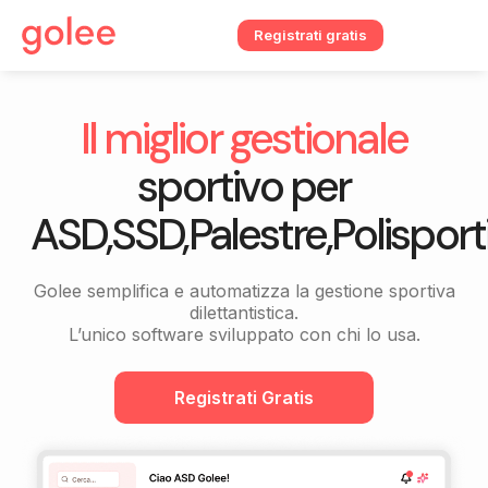
Registrati gratis
Il miglior gestionale
sportivo per
ASD,SSD,Palestre,Polisporti
Golee semplifica e automatizza la gestione sportiva
dilettantistica.
L’unico software sviluppato con chi lo usa.
Registrati Gratis