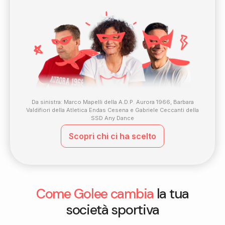
Da sinistra: Marco Mapelli della A.D.P. Aurora 1966, Barbara
Valdifiori della Atletica Endas Cesena e Gabriele Ceccanti della
SSD Any Dance
Scopri chi ci ha scelto
Come Golee cambia
la tua
società sportiva