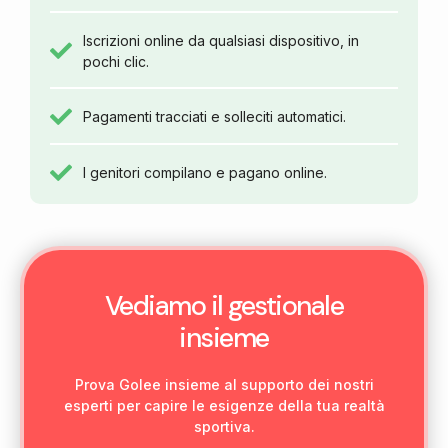
Iscrizioni online da qualsiasi dispositivo, in
pochi clic.
Pagamenti tracciati e solleciti automatici.
I genitori compilano e pagano online.
Vediamo il gestionale
insieme
Prova Golee insieme al supporto dei nostri
esperti per capire le esigenze della tua realtà
sportiva.