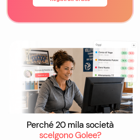
Perché 20 mila società
scelgono Golee?