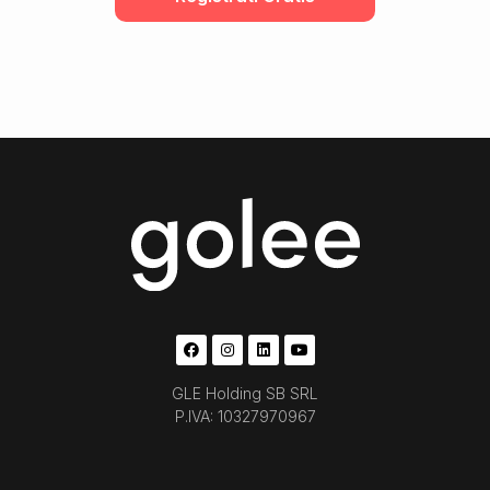
GLE Holding SB SRL
P.IVA: 10327970967