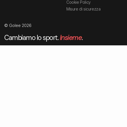
Cookie Policy
Misure di sicurezza
© Golee 2026
Cambiamo lo sport.
Insieme
.