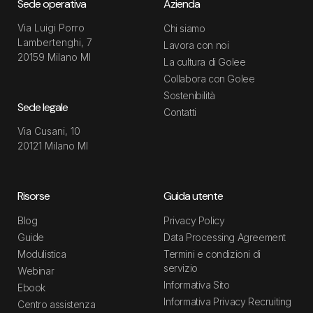
Sede operativa
Azienda
Via Luigi Porro
Chi siamo
Lambertenghi, 7
Lavora con noi
20159 Milano MI
La cultura di Golee
Collabora con Golee
Sostenibilità
Sede legale
Contatti
Via Cusani, 10
20121 Milano MI
Risorse
Guida utente
Blog
Privacy Policy
Guide
Data Processing Agreement
Modulistica
Termini e condizioni di
servizio
Webinar
Informativa Sito
Ebook
Informativa Privacy Recruiting
Centro assistenza