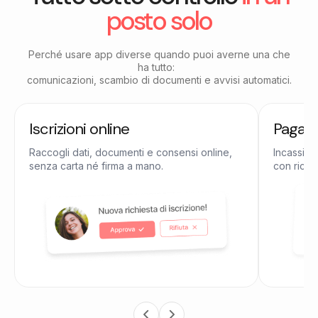
posto solo
Perché usare app diverse quando puoi averne una che
ha tutto:
comunicazioni, scambio di documenti e avvisi automatici.
Iscrizioni online
Pagame
Raccogli dati, documenti e consensi online,
Incassi qu
senza carta né firma a mano.
con ricevu