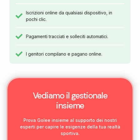
Iscrizioni online da qualsiasi dispositivo, in
pochi clic.
Pagamenti tracciati e solleciti automatici.
I genitori compilano e pagano online.
Vediamo il gestionale
insieme
Prova Golee insieme al supporto dei nostri
esperti per capire le esigenze della tua realtà
sportiva.