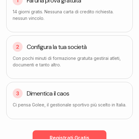
Fai una prova gratuita​
14 giorni gratis. Nessuna carta di credito richiesta.
nessun vincolo.
Configura la tua società
Con pochi minuti di formazione gratuita gestirai atleti,
documenti e tanto altro.
Dimentica il caos
Ci pensa Golee, il gestionale sportivo più scelto in Italia.
Registrati Gratis