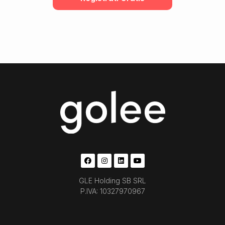
GLE Holding SB SRL
P.IVA: 10327970967