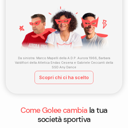
Da sinistra: Marco Mapelli della A.D.P. Aurora 1966, Barbara
Valdifiori della Atletica Endas Cesena e Gabriele Ceccanti della
SSD Any Dance
Scopri chi ci ha scelto
Come Golee cambia
la tua
società sportiva