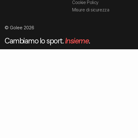
Cookie Policy
Misure di sicurezza
© Golee 2026
Cambiamo lo sport.
Insieme
.