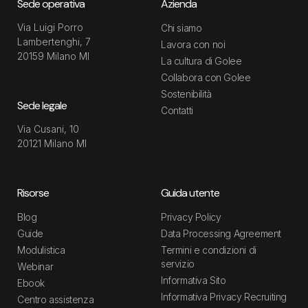
Sede operativa
Azienda
Via Luigi Porro
Chi siamo
Lambertenghi, 7
Lavora con noi
20159 Milano MI
La cultura di Golee
Collabora con Golee
Sostenibilità
Sede legale
Contatti
Via Cusani, 10
20121 Milano MI
Risorse
Guida utente
Blog
Privacy Policy
Guide
Data Processing Agreement
Modulistica
Termini e condizioni di
servizio
Webinar
Informativa Sito
Ebook
Informativa Privacy Recruiting
Centro assistenza