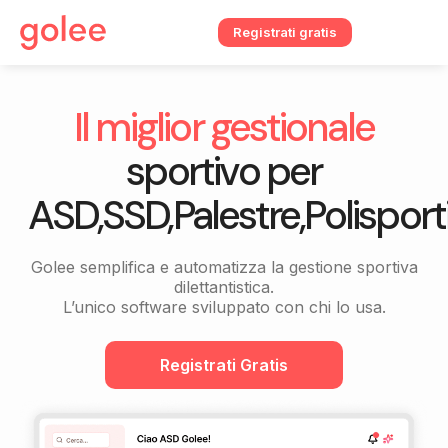
Registrati gratis
Il miglior gestionale
sportivo per
ASD,SSD,Palestre,Polisporti
Golee semplifica e automatizza la gestione sportiva
dilettantistica.
L’unico software sviluppato con chi lo usa.
Registrati Gratis