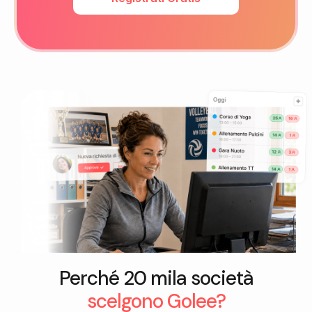
Perché 20 mila società
scelgono Golee?