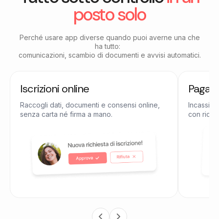
posto solo
Perché usare app diverse quando puoi averne una che
ha tutto:
comunicazioni, scambio di documenti e avvisi automatici.
Iscrizioni online
Pagame
Raccogli dati, documenti e consensi online,
Incassi qu
senza carta né firma a mano.
con ricevu