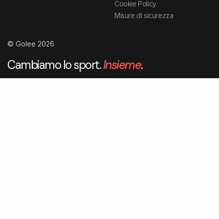
Cookie Policy
Misure di sicurezza
© Golee 2026
Cambiamo lo sport.
Insieme
.