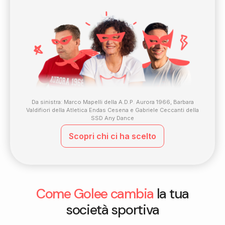
Da sinistra: Marco Mapelli della A.D.P. Aurora 1966, Barbara
Valdifiori della Atletica Endas Cesena e Gabriele Ceccanti della
SSD Any Dance
Scopri chi ci ha scelto
Come Golee cambia
la tua
società sportiva