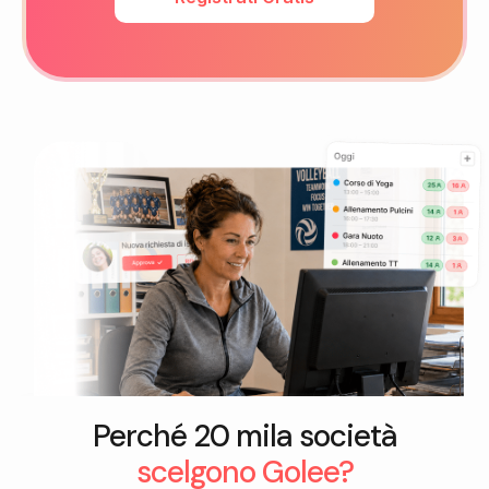
Perché 20 mila società
scelgono Golee?