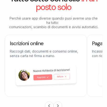
posto solo
Perché usare app diverse quando puoi averne una che
ha tutto:
comunicazioni, scambio di documenti e avvisi automatici.
Iscrizioni online
Pagame
Raccogli dati, documenti e consensi online,
Incassi qu
senza carta né firma a mano.
con ricevu