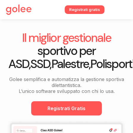
Registrati gratis
Il miglior gestionale
sportivo per
ASD,SSD,Palestre,Polisporti
Golee semplifica e automatizza la gestione sportiva
dilettantistica.
L’unico software sviluppato con chi lo usa.
Registrati Gratis