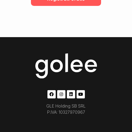
GLE Holding SB SRL
P.IVA: 10327970967