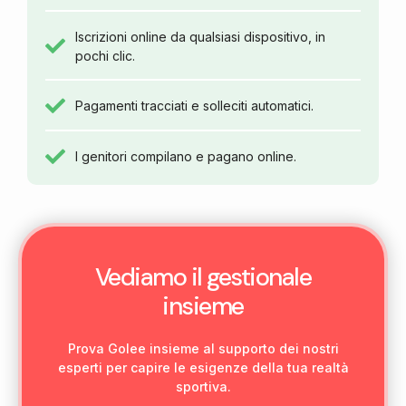
Iscrizioni online da qualsiasi dispositivo, in
pochi clic.
Pagamenti tracciati e solleciti automatici.
I genitori compilano e pagano online.
Vediamo il gestionale
insieme
Prova Golee insieme al supporto dei nostri
esperti per capire le esigenze della tua realtà
sportiva.