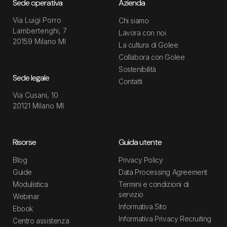
Sede operativa
Azienda
Via Luigi Porro
Chi siamo
Lambertenghi, 7
Lavora con noi
20159 Milano MI
La cultura di Golee
Collabora con Golee
Sostenibilità
Sede legale
Contatti
Via Cusani, 10
20121 Milano MI
Risorse
Guida utente
Blog
Privacy Policy
Guide
Data Processing Agreement
Modulistica
Termini e condizioni di
servizio
Webinar
Informativa Sito
Ebook
Informativa Privacy Recruiting
Centro assistenza