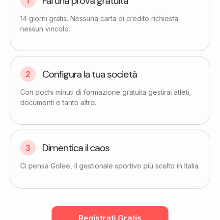
Fai una prova gratuita​
14 giorni gratis. Nessuna carta di credito richiesta.
nessun vincolo.
Configura la tua società
Con pochi minuti di formazione gratuita gestirai atleti,
documenti e tanto altro.
Dimentica il caos
Ci pensa Golee, il gestionale sportivo più scelto in Italia.
Registrati Gratis