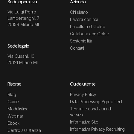
Sede operativa
Azienda
Via Luigi Porro
Chi siamo
Lambertenghi, 7
Lavora con noi
20159 Milano MI
La cultura di Golee
Collabora con Golee
Sostenibilità
Sede legale
Contatti
Via Cusani, 10
20121 Milano MI
Risorse
Guida utente
Blog
Privacy Policy
Guide
Data Processing Agreement
Modulistica
Termini e condizioni di
servizio
Webinar
Informativa Sito
Ebook
Informativa Privacy Recruiting
Centro assistenza