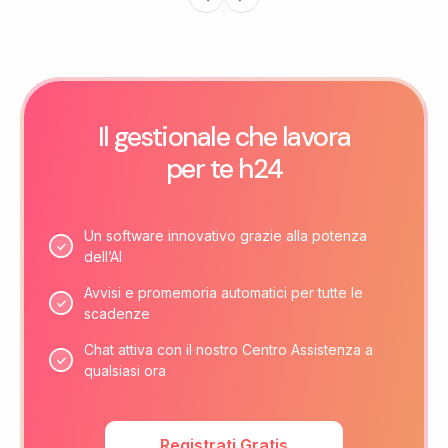
Il gestionale che lavora
per te h24
Un software innovativo grazie alla potenza
dell’AI
Avvisi e promemoria automatici per tutte le
scadenze
Chat attiva con il nostro Centro Assistenza a
qualsiasi ora
Registrati Gratis