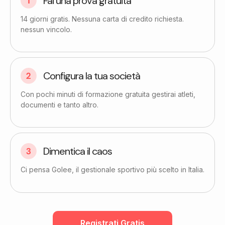
Fai una prova gratuita​
14 giorni gratis. Nessuna carta di credito richiesta.
nessun vincolo.
Configura la tua società
Con pochi minuti di formazione gratuita gestirai atleti,
documenti e tanto altro.
Dimentica il caos
Ci pensa Golee, il gestionale sportivo più scelto in Italia.
Registrati Gratis