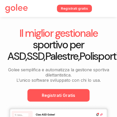
Registrati gratis
Il miglior gestionale
sportivo per
ASD,SSD,Palestre,Polisporti
Golee semplifica e automatizza la gestione sportiva
dilettantistica.
L’unico software sviluppato con chi lo usa.
Registrati Gratis