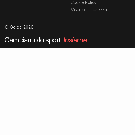
Cookie Policy
Misure di sicurezza
© Golee 2026
Cambiamo lo sport.
Insieme
.