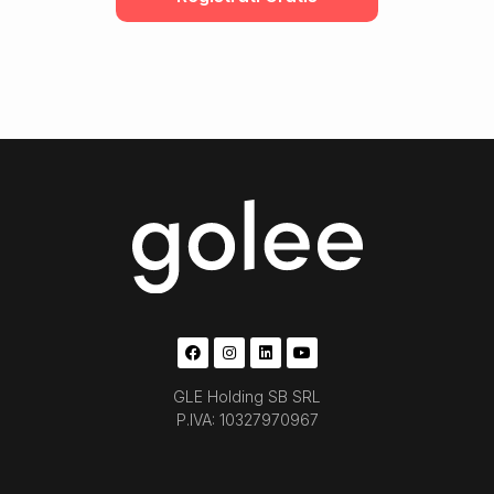
GLE Holding SB SRL
P.IVA: 10327970967