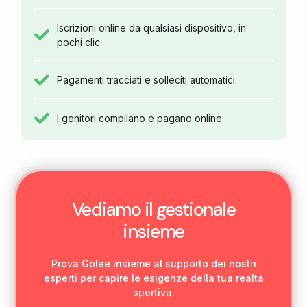
Iscrizioni online da qualsiasi dispositivo, in
pochi clic.
Pagamenti tracciati e solleciti automatici.
I genitori compilano e pagano online.
Vediamo il gestionale
insieme
Prova Golee insieme al supporto dei nostri
esperti per capire le esigenze della tua realtà
sportiva.