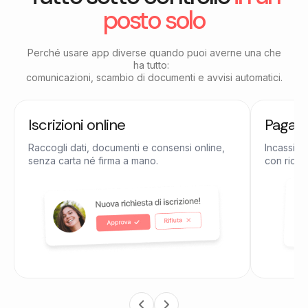
posto solo
Perché usare app diverse quando puoi averne una che
ha tutto:
comunicazioni, scambio di documenti e avvisi automatici.
Iscrizioni online
Pagame
Raccogli dati, documenti e consensi online,
Incassi qu
senza carta né firma a mano.
con ricevu