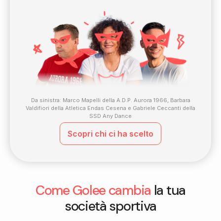
Da sinistra: Marco Mapelli della A.D.P. Aurora 1966, Barbara
Valdifiori della Atletica Endas Cesena e Gabriele Ceccanti della
SSD Any Dance
Scopri chi ci ha scelto
Come Golee cambia
la tua
società sportiva