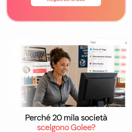
Perché 20 mila società
scelgono Golee?