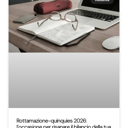
Rottamazione-quinquies 2026:
l’occasione per risanare il bilancio della tua