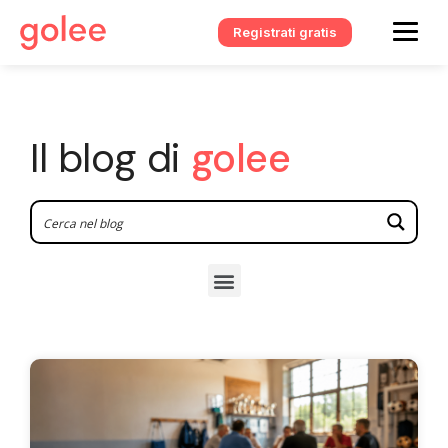
Registrati gratis
Il blog di
golee