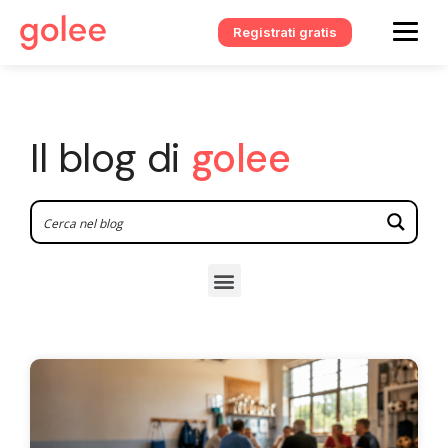
Registrati gratis
Il blog di
golee