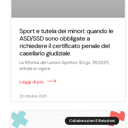
Sport e tutela dei minori: quando le
ASD/SSD sono obbligate a
richiedere il certificato penale del
casellario giudiziale
La Riforma del Lavoro Sportivo (D.Lgs. 36/2021),
entrata in vigore
Leggi di più
20 Ottobre 2025
Collaborazioni E Relazioni