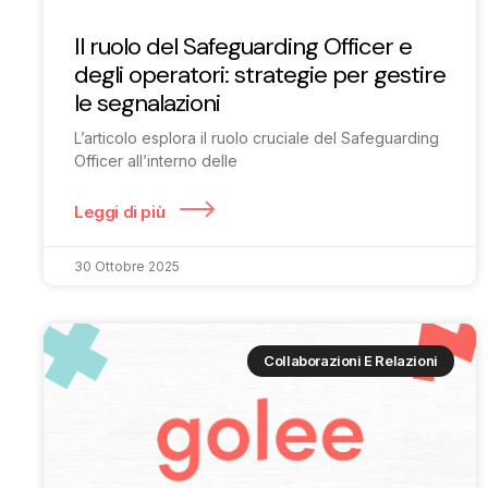
Il ruolo del Safeguarding Officer e
degli operatori: strategie per gestire
le segnalazioni
L’articolo esplora il ruolo cruciale del Safeguarding
Officer all’interno delle
Leggi di più
30 Ottobre 2025
Collaborazioni E Relazioni