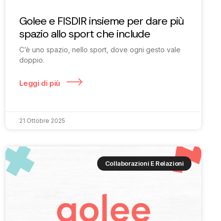
Golee e FISDIR insieme per dare più
spazio allo sport che include
C’è uno spazio, nello sport, dove ogni gesto vale
doppio.
Leggi di più
21 Ottobre 2025
Collaborazioni E Relazioni