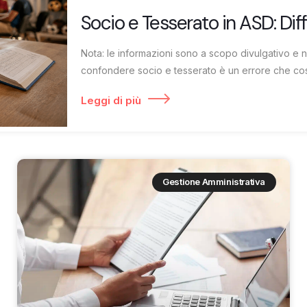
Socio e Tesserato in ASD: Dif
Nota: le informazioni sono a scopo divulgativo e 
confondere socio e tesserato è un errore che cost
Leggi di più
Gestione Amministrativa