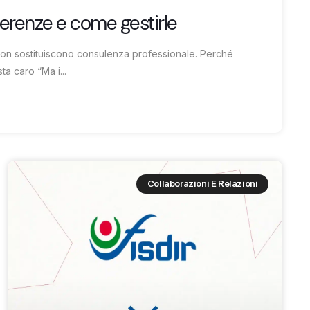
ferenze e come gestirle
non sostituiscono consulenza professionale. Perché
a caro “Ma i...
Collaborazioni E Relazioni