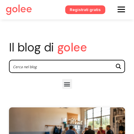
Registrati gratis
Il blog di
golee