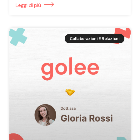
Leggi di più
Collaborazioni E Relazioni