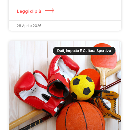
Leggi di più
28 Aprile 2026
Dati, Impatto E Cultura Sportiva