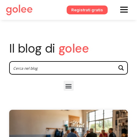
Registrati gratis
Il blog di
golee