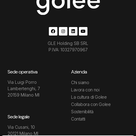
GLE Holding SB SRL
P.IVA: 10327970967
Sede operativa
Azienda
Via Luigi Porro
Chi siamo
Lambertenghi, 7
Lavora con noi
20159 Milano MI
La cultura di Golee
Collabora con Golee
Sostenibilità
Sede legale
Contatti
Via Cusani, 10
20121 Milano MI