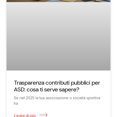
Trasparenza contributi pubblici per
ASD: cosa ti serve sapere?
Se nel 2025 la tua associazione o società sportiva
ha
Leggi di più