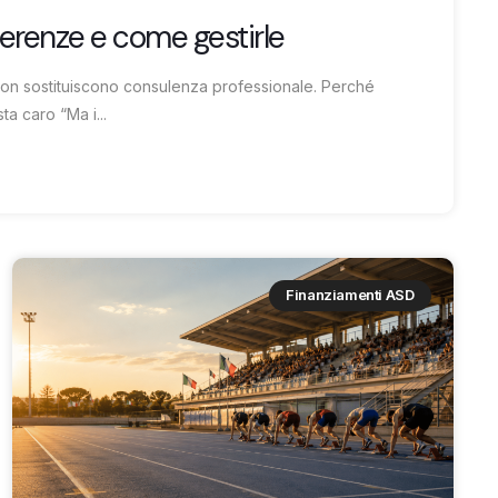
ferenze e come gestirle
non sostituiscono consulenza professionale. Perché
a caro “Ma i...
Finanziamenti ASD