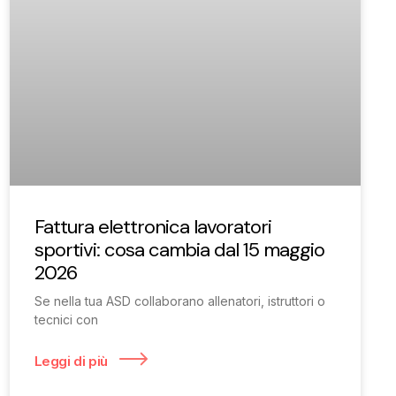
Fattura elettronica lavoratori
sportivi: cosa cambia dal 15 maggio
2026
Se nella tua ASD collaborano allenatori, istruttori o
tecnici con
Leggi di più