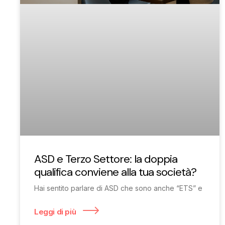
ASD e Terzo Settore: la doppia
qualifica conviene alla tua società?
Hai sentito parlare di ASD che sono anche “ETS” e
Leggi di più