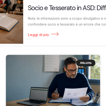
Socio e Tesserato in ASD: Dif
Nota: le informazioni sono a scopo divulgativo e 
confondere socio e tesserato è un errore che cost
Leggi di più
Attualità