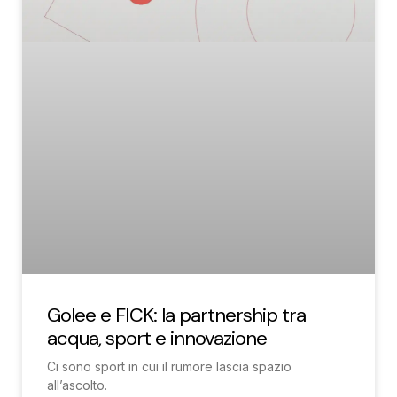
Golee e FICK: la partnership tra
acqua, sport e innovazione
Ci sono sport in cui il rumore lascia spazio
all’ascolto.