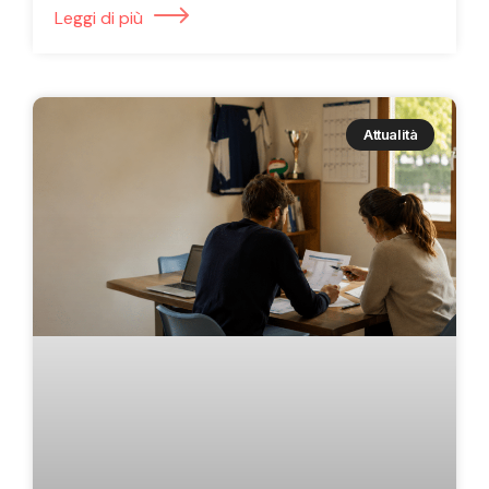
Leggi di più
Attualità