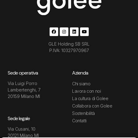
GLE Holding SB SRL
P.IVA: 10327970967
Sede operativa
Azienda
Via Luigi Porro
Chi siamo
Lambertenghi, 7
Lavora con noi
20159 Milano MI
La cultura di Golee
Collabora con Golee
Sostenibilità
Sede legale
Contatti
Via Cusani, 10
20121 Milano MI