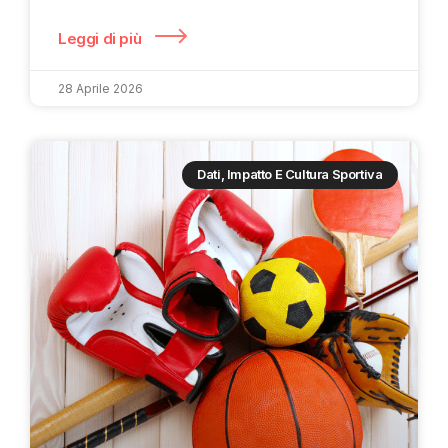
Leggi di più
28 Aprile 2026
Dati, Impatto E Cultura Sportiva