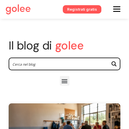
Registrati gratis
Il blog di
golee