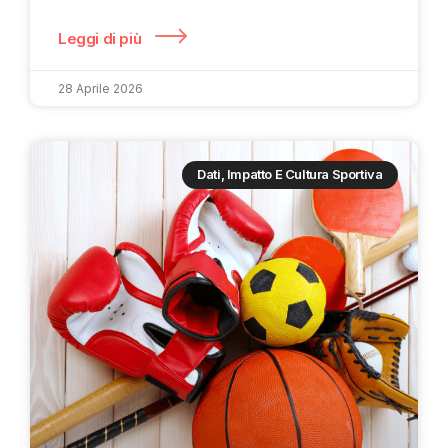
Leggi di più
28 Aprile 2026
Dati, Impatto E Cultura Sportiva