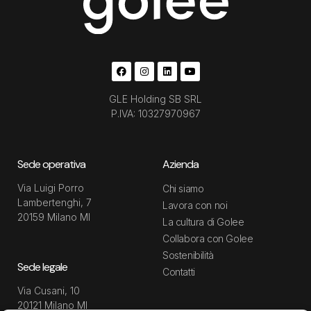
GLE Holding SB SRL
P.IVA: 10327970967
Sede operativa
Azienda
Via Luigi Porro
Chi siamo
Lambertenghi, 7
Lavora con noi
20159 Milano MI
La cultura di Golee
Collabora con Golee
Sostenibilità
Sede legale
Contatti
Via Cusani, 10
20121 Milano MI