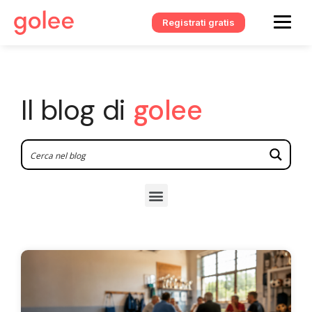
Registrati gratis
Il blog di
golee