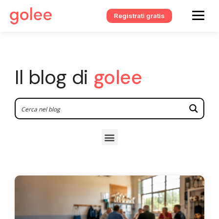
Registrati gratis
Il blog di
golee