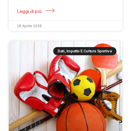
Leggi di più
28 Aprile 2026
Dati, Impatto E Cultura Sportiva