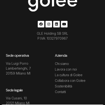
GLE Holding SB SRL
P.IVA: 10327970967
Sede operativa
Azienda
Via Luigi Porro
Chi siamo
Lambertenghi, 7
Lavora con noi
20159 Milano MI
La cultura di Golee
Collabora con Golee
Sostenibilità
Sede legale
Contatti
Via Cusani, 10
20121 Milano MI