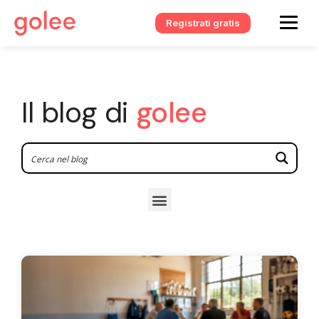
Registrati gratis
Il blog di
golee