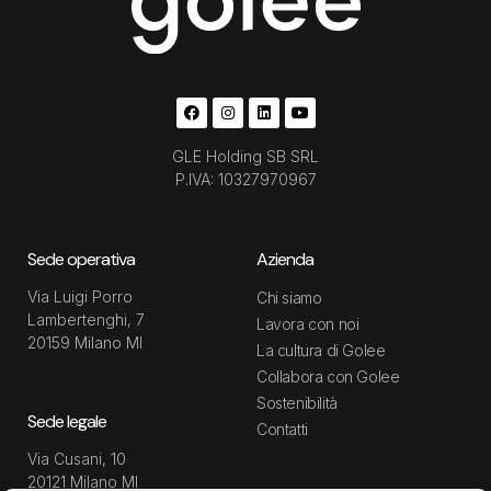
GLE Holding SB SRL
P.IVA: 10327970967
Sede operativa
Azienda
Via Luigi Porro
Chi siamo
Lambertenghi, 7
Lavora con noi
20159 Milano MI
La cultura di Golee
Collabora con Golee
Sostenibilità
Sede legale
Contatti
Via Cusani, 10
20121 Milano MI