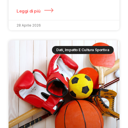
Leggi di più
28 Aprile 2026
Dati, Impatto E Cultura Sportiva