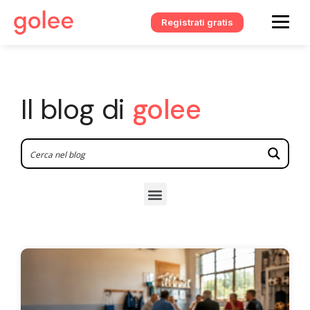
Registrati gratis
Il blog di
golee