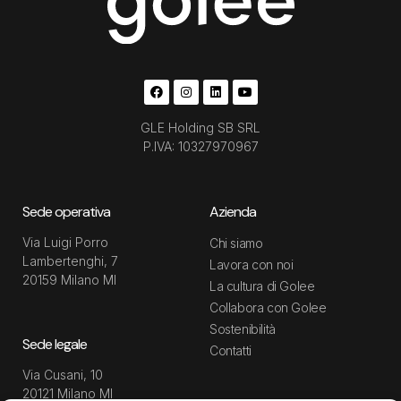
GLE Holding SB SRL
P.IVA: 10327970967
Sede operativa
Azienda
Via Luigi Porro
Chi siamo
Lambertenghi, 7
Lavora con noi
20159 Milano MI
La cultura di Golee
Collabora con Golee
Sostenibilità
Sede legale
Contatti
Via Cusani, 10
20121 Milano MI