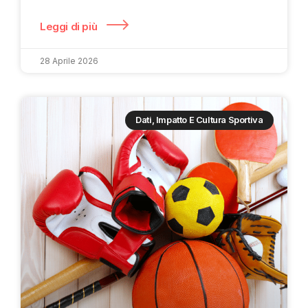
Leggi di più
28 Aprile 2026
Dati, Impatto E Cultura Sportiva