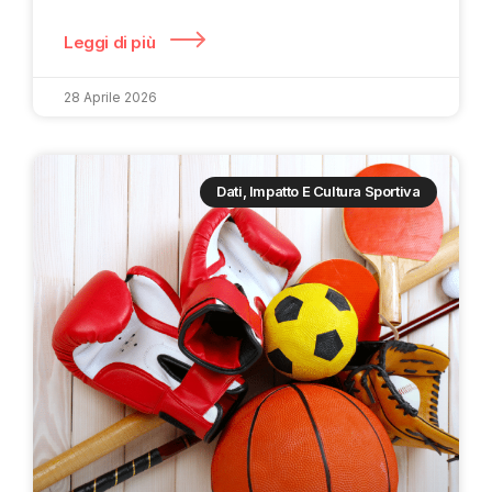
Leggi di più
28 Aprile 2026
Dati, Impatto E Cultura Sportiva