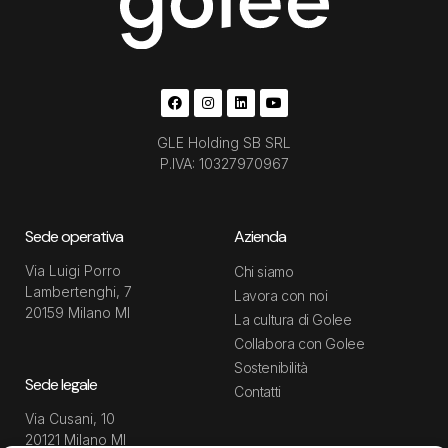
GLE Holding SB SRL
P.IVA: 10327970967
Sede operativa
Azienda
Via Luigi Porro
Chi siamo
Lambertenghi, 7
Lavora con noi
20159 Milano MI
La cultura di Golee
Collabora con Golee
Sostenibilità
Sede legale
Contatti
Via Cusani, 10
20121 Milano MI