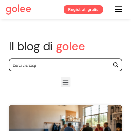
Registrati gratis
Il blog di
golee