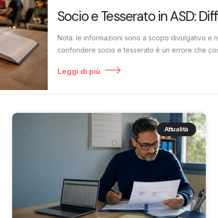
Socio e Tesserato in ASD: Dif
Nota: le informazioni sono a scopo divulgativo e 
confondere socio e tesserato è un errore che cost
Leggi di più
Attualità