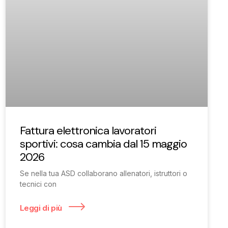
Fattura elettronica lavoratori
sportivi: cosa cambia dal 15 maggio
2026
Se nella tua ASD collaborano allenatori, istruttori o
tecnici con
Leggi di più