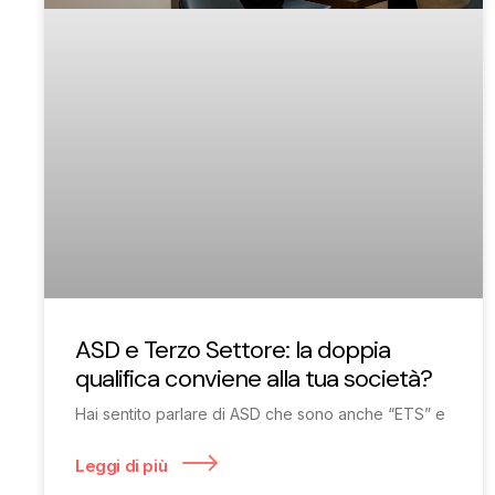
ASD e Terzo Settore: la doppia
qualifica conviene alla tua società?
Hai sentito parlare di ASD che sono anche “ETS” e
Leggi di più