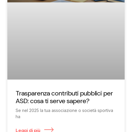
Trasparenza contributi pubblici per
ASD: cosa ti serve sapere?
Se nel 2025 la tua associazione o società sportiva
ha
Leggi di più