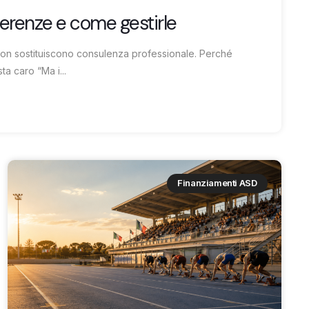
ferenze e come gestirle
non sostituiscono consulenza professionale. Perché
a caro “Ma i...
Finanziamenti ASD