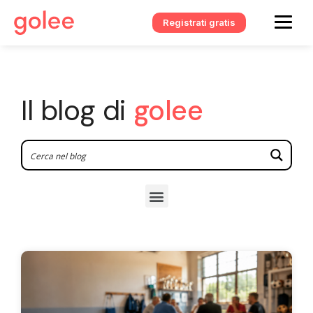
Registrati gratis
Il blog di
golee