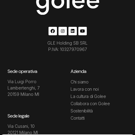
GLE Holding SB SRL
P.IVA: 10327970967
Sede operativa
Azienda
Via Luigi Porro
Chi siamo
Lambertenghi, 7
Lavora con noi
20159 Milano MI
La cultura di Golee
Collabora con Golee
Sostenibilità
Sede legale
Contatti
Via Cusani, 10
20121 Milano MI