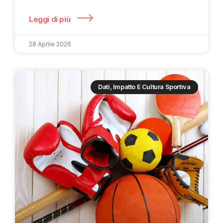
Leggi di più
28 Aprile 2026
Dati, Impatto E Cultura Sportiva