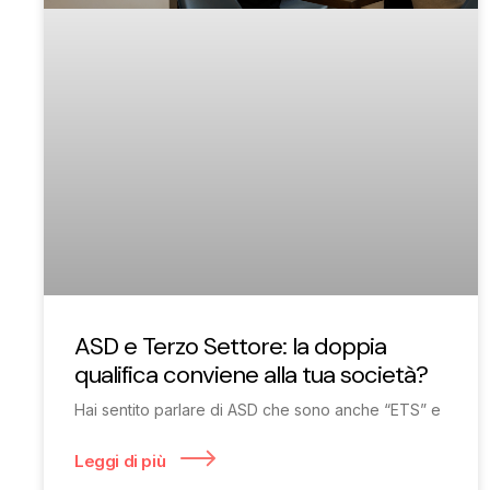
ASD e Terzo Settore: la doppia
qualifica conviene alla tua società?
Hai sentito parlare di ASD che sono anche “ETS” e
Leggi di più