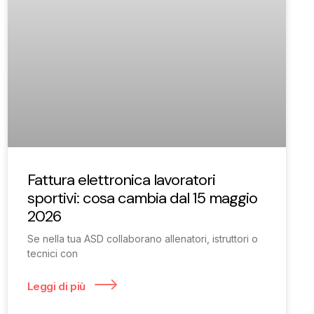
Fattura elettronica lavoratori
sportivi: cosa cambia dal 15 maggio
2026
Se nella tua ASD collaborano allenatori, istruttori o
tecnici con
Leggi di più