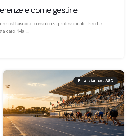
ferenze e come gestirle
non sostituiscono consulenza professionale. Perché
a caro “Ma i...
Finanziamenti ASD