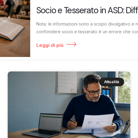
Socio e Tesserato in ASD: Dif
Nota: le informazioni sono a scopo divulgativo e 
confondere socio e tesserato è un errore che cost
Leggi di più
Attualità