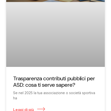
Trasparenza contributi pubblici per
ASD: cosa ti serve sapere?
Se nel 2025 la tua associazione o società sportiva
ha
Leggi di più