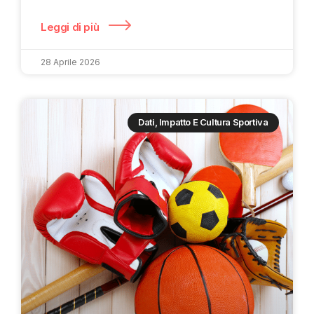
Leggi di più
28 Aprile 2026
Dati, Impatto E Cultura Sportiva