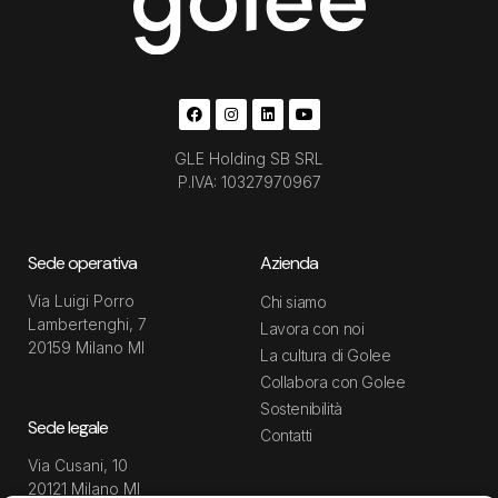
GLE Holding SB SRL
P.IVA: 10327970967
Sede operativa
Azienda
Via Luigi Porro
Chi siamo
Lambertenghi, 7
Lavora con noi
20159 Milano MI
La cultura di Golee
Collabora con Golee
Sostenibilità
Sede legale
Contatti
Via Cusani, 10
20121 Milano MI