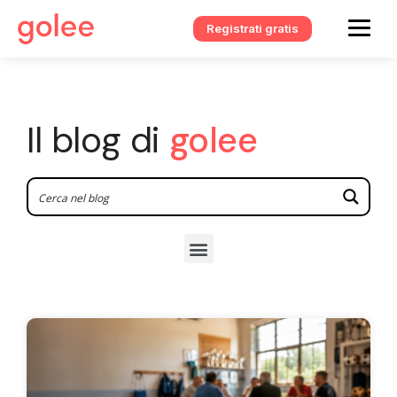
Registrati gratis
Il blog di
golee