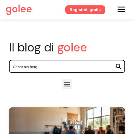
Registrati gratis
Il blog di
golee