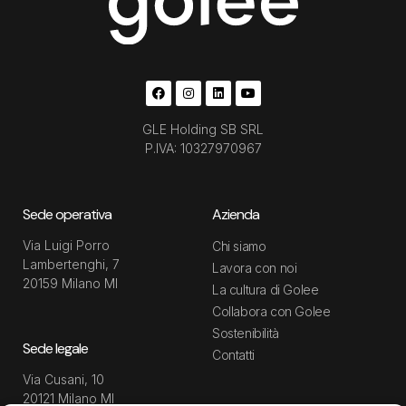
GLE Holding SB SRL
P.IVA: 10327970967
Sede operativa
Azienda
Via Luigi Porro
Chi siamo
Lambertenghi, 7
Lavora con noi
20159 Milano MI
La cultura di Golee
Collabora con Golee
Sostenibilità
Sede legale
Contatti
Via Cusani, 10
20121 Milano MI