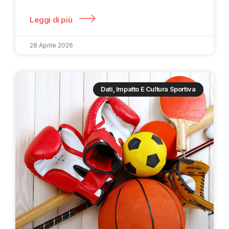
Leggi di più
28 Aprile 2026
Dati, Impatto E Cultura Sportiva