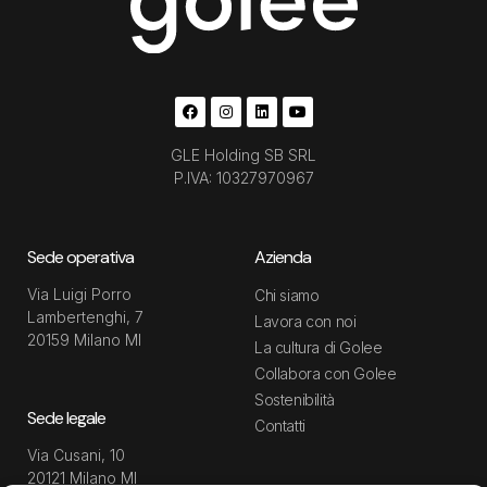
GLE Holding SB SRL
P.IVA: 10327970967
Sede operativa
Azienda
Via Luigi Porro
Chi siamo
Lambertenghi, 7
Lavora con noi
20159 Milano MI
La cultura di Golee
Collabora con Golee
Sostenibilità
Sede legale
Contatti
Via Cusani, 10
20121 Milano MI