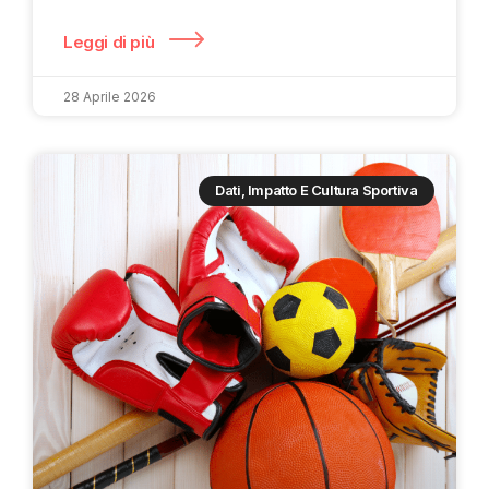
Leggi di più
28 Aprile 2026
Dati, Impatto E Cultura Sportiva