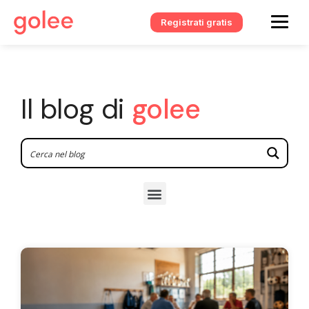
Registrati gratis
Il blog di
golee