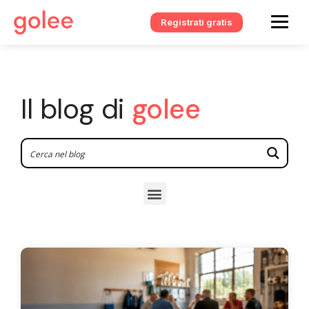
Registrati gratis
Il blog di
golee