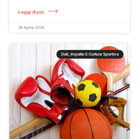
Leggi di più
28 Aprile 2026
Dati, Impatto E Cultura Sportiva