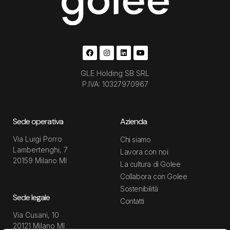
GLE Holding SB SRL
P.IVA: 10327970967
Sede operativa
Azienda
Via Luigi Porro
Chi siamo
Lambertenghi, 7
Lavora con noi
20159 Milano MI
La cultura di Golee
Collabora con Golee
Sostenibilità
Sede legale
Contatti
Via Cusani, 10
20121 Milano MI