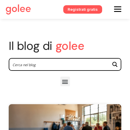
Registrati gratis
Il blog di
golee