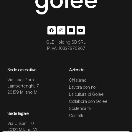
GLE Holding SB SRL
P.IVA: 10327970967
Sede operativa
Azienda
Via Luigi Porro
Chi siamo
Lambertenghi, 7
Lavora con noi
20159 Milano MI
La cultura di Golee
Collabora con Golee
Sostenibilità
Sede legale
Contatti
Via Cusani, 10
20121 Milano MI