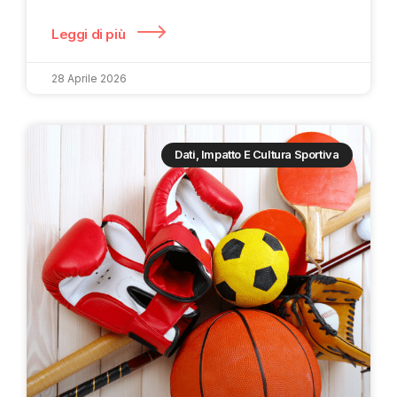
Leggi di più
28 Aprile 2026
Dati, Impatto E Cultura Sportiva