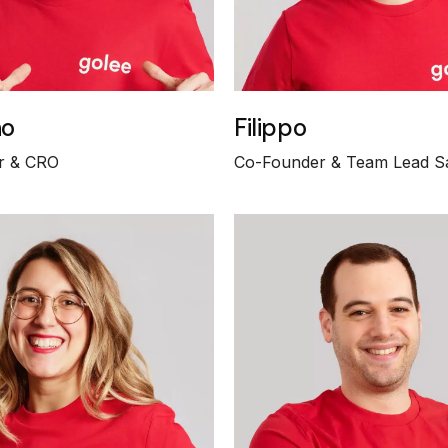
no
Filippo
r & CRO
Co-Founder & Team Lead S