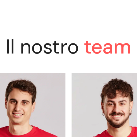
Il nostro
team