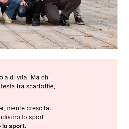
ola di vita. Ma chi
esta tra scartoffie,
i, niente crescita.
endiamo lo sport
lo sport.