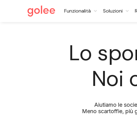
Funzionalità
Soluzioni
Lo spo
Noi
Aiutiamo le soci
Meno scartoffie, più g