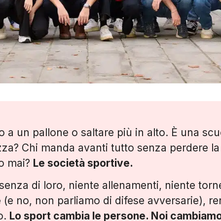
 a un pallone o saltare più in alto. È una scu
zza? Chi manda avanti tutto senza perdere la t
no mai?
Le società sportive.
enza di loro, niente allenamenti, niente torne
e
(e no, non parliamo di difese avversarie), r
o.
Lo sport cambia le persone. Noi cambiamo 