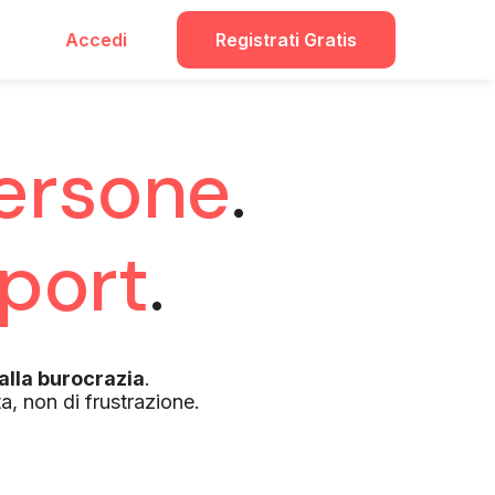
Accedi
Registrati Gratis
ersone
.
port
.
alla burocrazia
.
a, non di frustrazione.