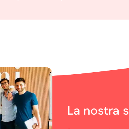
La nostra s