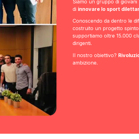
Siamo un gruppo di giovani p
di
innovare lo sport diletta
Conoscendo da dentro le diff
costruito un progetto spinto
supportiamo oltre 15.000 club
dirigenti.
Il nostro obiettivo?
Rivoluzi
ambizione.