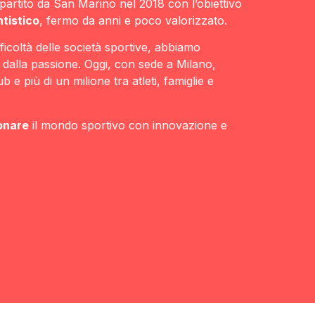
artito da San Marino nel 2018 con l’obiettivo
ntistico
, fermo da anni e poco valorizzato.
icoltà delle società sportive, abbiamo
 dalla passione. Oggi, con sede a Milano,
 e più di un milione tra atleti, famiglie e
onare
il mondo sportivo con innovazione e