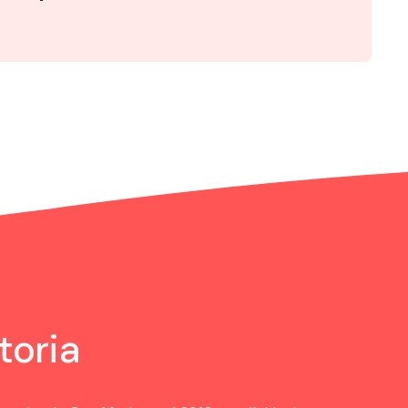
toria