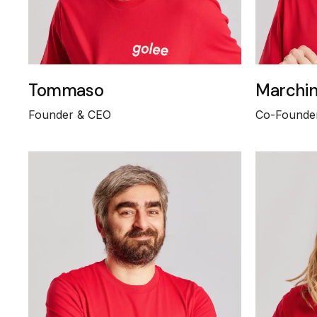
Tommaso
Marchi
Founder & CEO
Co-Founde