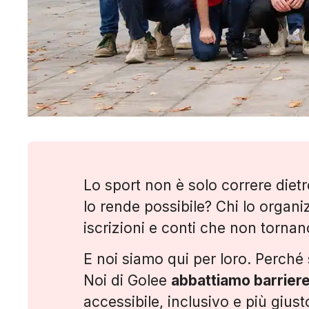
Lo sport non è solo correre dietro
lo rende possibile? Chi lo organi
iscrizioni e conti che non torna
E noi siamo qui per loro. Perché s
Noi di Golee
abbattiamo barrier
accessibile, inclusivo e più giust