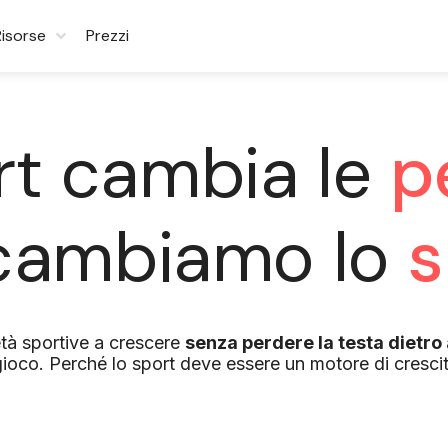
Risorse
Prezzi
rt cambia le
p
 cambiamo lo
s
età sportive a crescere
senza perdere la testa dietro 
ioco. Perché lo sport deve essere un motore di crescit