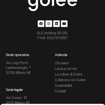
GLE Holding SB SRL
P.IVA: 10327970967
Sede operativa
Azienda
Via Luigi Porro
Chi siamo
Lambertenghi, 7
Lavora con noi
20159 Milano MI
La cultura di Golee
Collabora con Golee
Sostenibilità
Sede legale
Contatti
Via Cusani, 10
20121 Milano MI