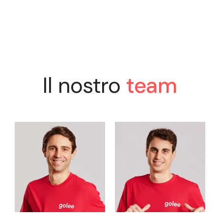
Il nostro
team