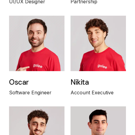
UI/UX Designer
Partnership
Oscar
Nikita
Software Engineer
Account Executive