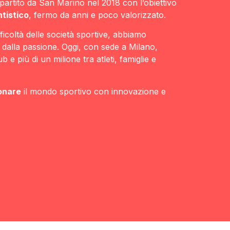
artito da San Marino nel 2018 con l’obiettivo
ntistico
, fermo da anni e poco valorizzato.
icoltà delle società sportive, abbiamo
 dalla passione. Oggi, con sede a Milano,
 e più di un milione tra atleti, famiglie e
onare
il mondo sportivo con innovazione e