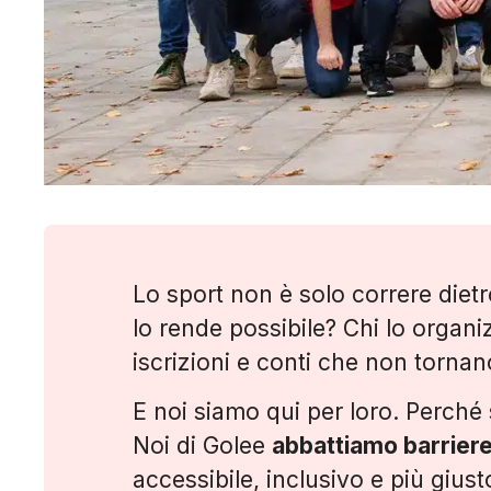
Lo sport non è solo correre dietro
lo rende possibile? Chi lo organi
iscrizioni e conti che non torna
E noi siamo qui per loro. Perché s
Noi di Golee
abbattiamo barrier
accessibile, inclusivo e più giust