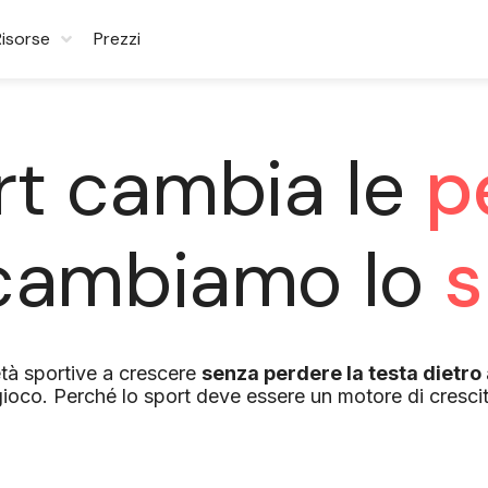
Risorse
Prezzi
rt cambia le
p
 cambiamo lo
s
età sportive a crescere
senza perdere la testa dietro 
ioco. Perché lo sport deve essere un motore di crescit