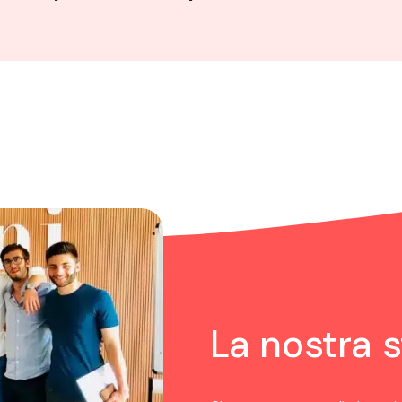
La nostra s