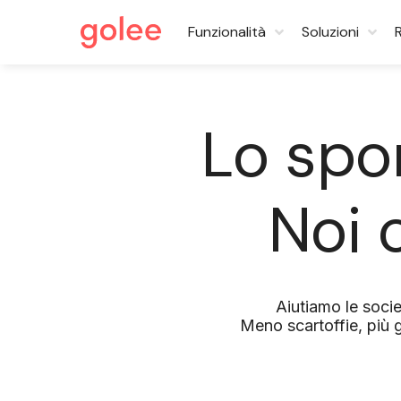
Funzionalità
Soluzioni
Lo spo
Noi
Aiutiamo le soci
Meno scartoffie, più g