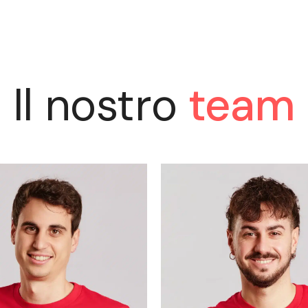
Il nostro
team