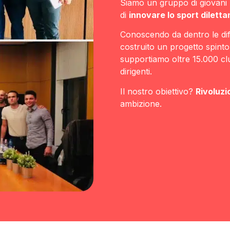
Siamo un gruppo di giovani p
di
innovare lo sport diletta
Conoscendo da dentro le diff
costruito un progetto spinto
supportiamo oltre 15.000 club
dirigenti.
Il nostro obiettivo?
Rivoluzi
ambizione.