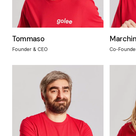
Tommaso
Marchi
Founder & CEO
Co-Founde