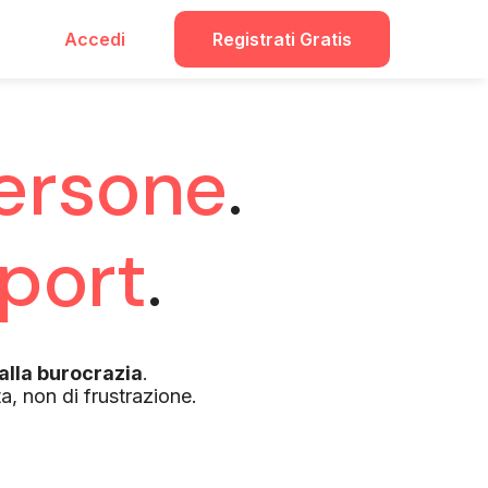
Accedi
Registrati Gratis
ersone
.
port
.
alla burocrazia
.
a, non di frustrazione.