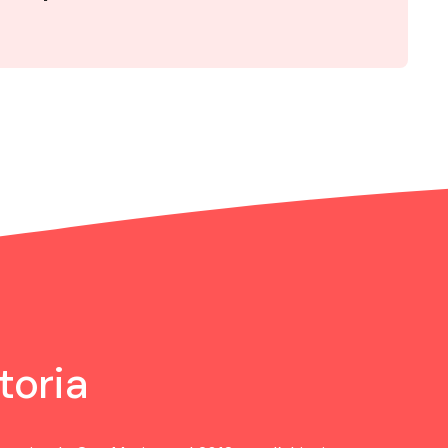
toria