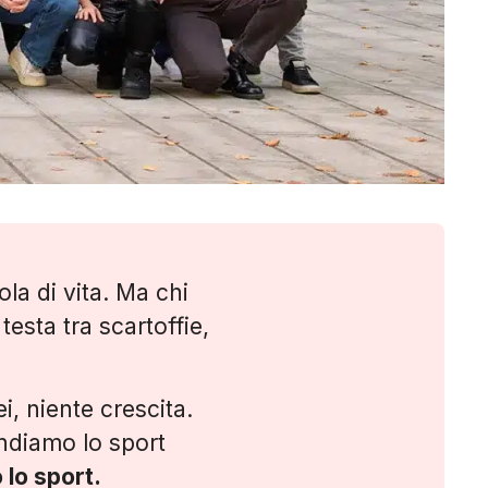
ola di vita. Ma chi
esta tra scartoffie,
i, niente crescita.
endiamo lo sport
lo sport.