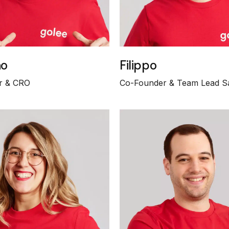
no
Filippo
r & CRO
Co-Founder & Team Lead S