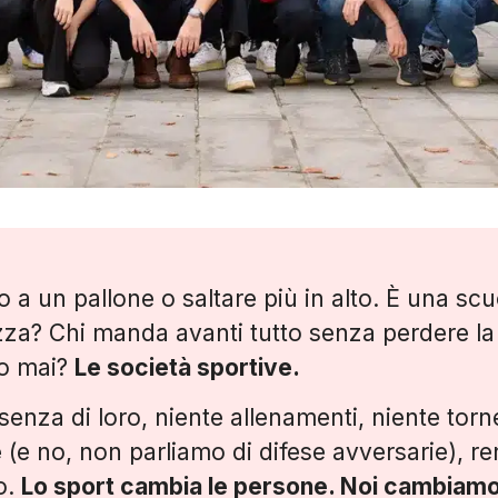
 a un pallone o saltare più in alto. È una scu
zza? Chi manda avanti tutto senza perdere la t
no mai?
Le società sportive.
enza di loro, niente allenamenti, niente torne
e
(e no, non parliamo di difese avversarie), r
o.
Lo sport cambia le persone. Noi cambiamo 