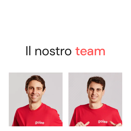
Il nostro
team