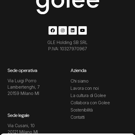
GLE Holding SB SRL
P.IVA: 10327970967
Sede operativa
Azienda
Via Luigi Porro
Chi siamo
Lambertenghi, 7
Lavora con noi
20159 Milano MI
La cultura di Golee
Collabora con Golee
Sostenibilità
Sede legale
Contatti
Via Cusani, 10
20121 Milano MI