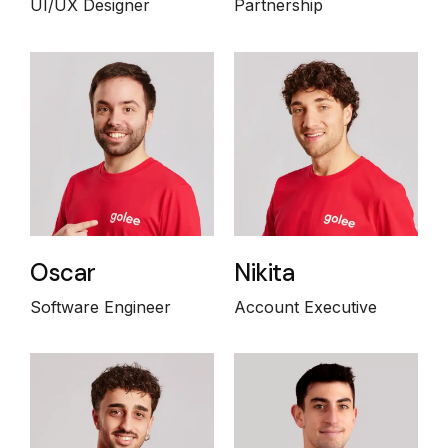
UI/UX Designer
Partnership
Oscar
Nikita
Software Engineer
Account Executive