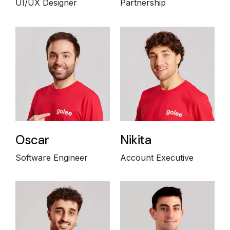
UI/UX Designer
Partnership
Oscar
Nikita
Software Engineer
Account Executive