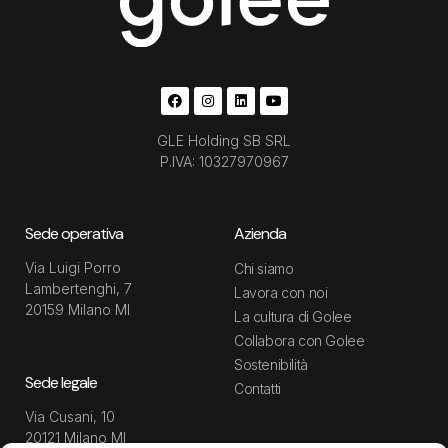
GLE Holding SB SRL
P.IVA: 10327970967
Sede operativa
Azienda
Via Luigi Porro
Chi siamo
Lambertenghi, 7
Lavora con noi
20159 Milano MI
La cultura di Golee
Collabora con Golee
Sostenibilità
Sede legale
Contatti
Via Cusani, 10
20121 Milano MI