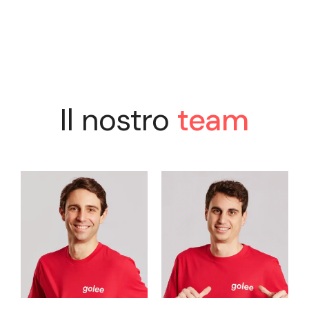
Il nostro
team