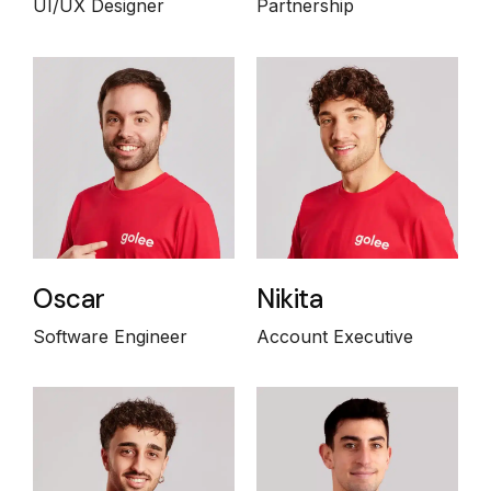
UI/UX Designer
Partnership
Oscar
Nikita
Software Engineer
Account Executive