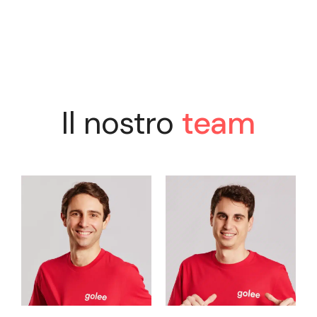
Il nostro
team