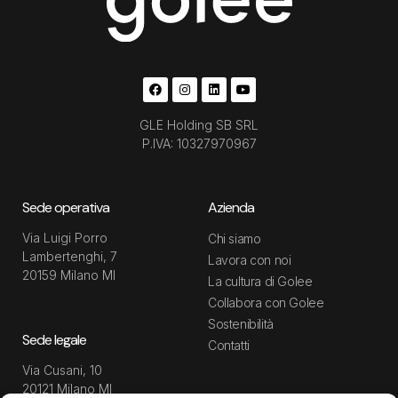
GLE Holding SB SRL
P.IVA: 10327970967
Sede operativa
Azienda
Via Luigi Porro
Chi siamo
Lambertenghi, 7
Lavora con noi
20159 Milano MI
La cultura di Golee
Collabora con Golee
Sostenibilità
Sede legale
Contatti
Via Cusani, 10
20121 Milano MI