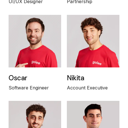
UI/UX Designer
Partnership
Oscar
Nikita
Software Engineer
Account Executive