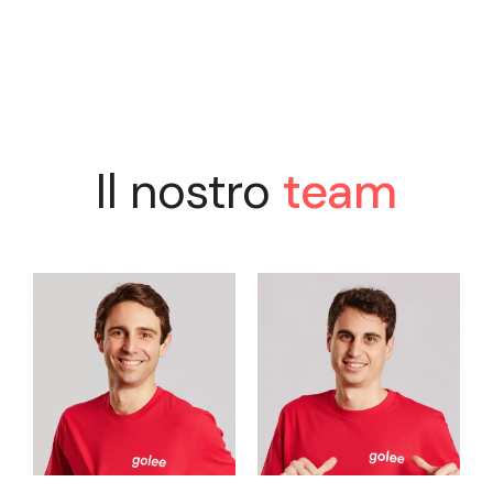
Il nostro
team