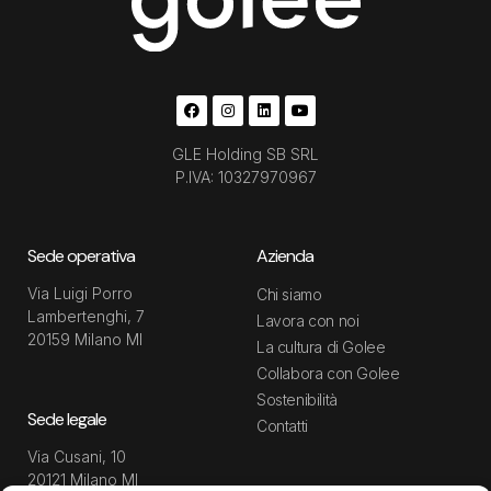
GLE Holding SB SRL
P.IVA: 10327970967
Sede operativa
Azienda
Via Luigi Porro
Chi siamo
Lambertenghi, 7
Lavora con noi
20159 Milano MI
La cultura di Golee
Collabora con Golee
Sostenibilità
Sede legale
Contatti
Via Cusani, 10
20121 Milano MI