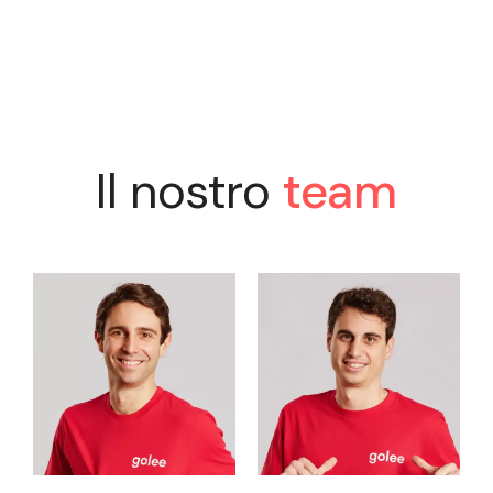
Il nostro
team