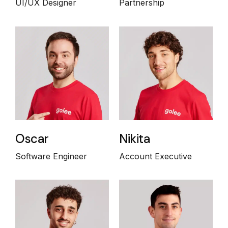
UI/UX Designer
Partnership
Oscar
Nikita
Software Engineer
Account Executive