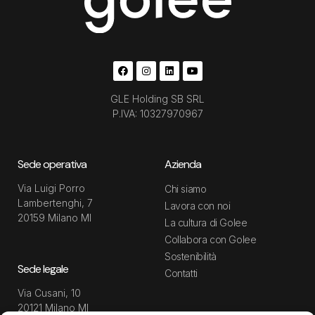
GLE Holding SB SRL
P.IVA: 10327970967
Sede operativa
Azienda
Via Luigi Porro
Chi siamo
Lambertenghi, 7
Lavora con noi
20159 Milano MI
La cultura di Golee
Collabora con Golee
Sostenibilità
Sede legale
Contatti
Via Cusani, 10
20121 Milano MI