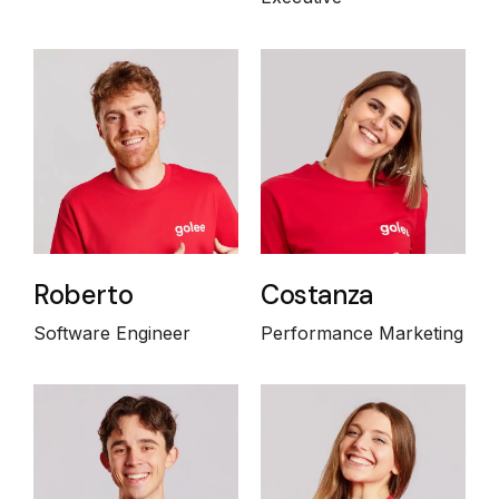
Roberto
Costanza
Software Engineer
Performance Marketing