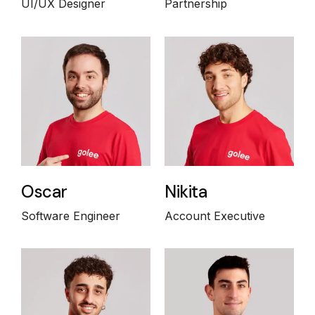
UI/UX Designer
Partnership
Oscar
Nikita
Software Engineer
Account Executive