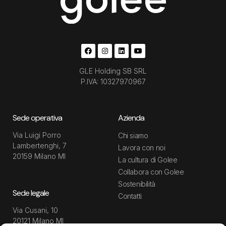
GLE Holding SB SRL
P.IVA: 10327970967
Sede operativa
Azienda
Via Luigi Porro
Chi siamo
Lambertenghi, 7
Lavora con noi
20159 Milano MI
La cultura di Golee
Collabora con Golee
Sostenibilità
Sede legale
Contatti
Via Cusani, 10
20121 Milano MI