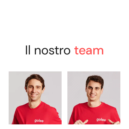
Il nostro
team