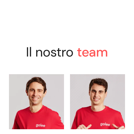
Il nostro
team