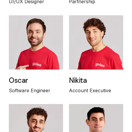
UI/UX Designer
Partnership
Oscar
Nikita
Software Engineer
Account Executive