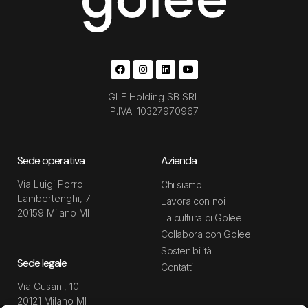
GLE Holding SB SRL
P.IVA: 10327970967
Sede operativa
Azienda
Via Luigi Porro
Chi siamo
Lambertenghi, 7
Lavora con noi
20159 Milano MI
La cultura di Golee
Collabora con Golee
Sostenibilità
Sede legale
Contatti
Via Cusani, 10
20121 Milano MI