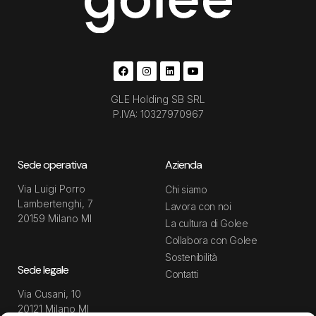
GLE Holding SB SRL
P.IVA: 10327970967
Sede operativa
Azienda
Via Luigi Porro
Chi siamo
Lambertenghi, 7
Lavora con noi
20159 Milano MI
La cultura di Golee
Collabora con Golee
Sostenibilità
Sede legale
Contatti
Via Cusani, 10
20121 Milano MI