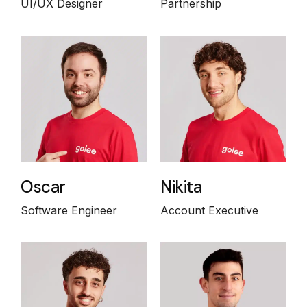
UI/UX Designer
Partnership
Oscar
Nikita
Software Engineer
Account Executive