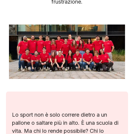
frustrazione.
Lo sport non è solo correre dietro a un
pallone o saltare più in alto. È una scuola di
vita. Ma chi lo rende possibile? Chi lo