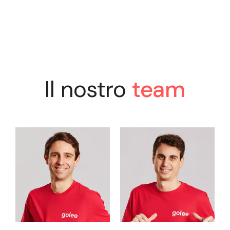
Il nostro
team