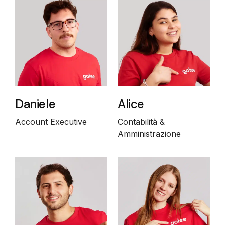
Daniele
Alice
Account Executive
Contabilità &
Amministrazione