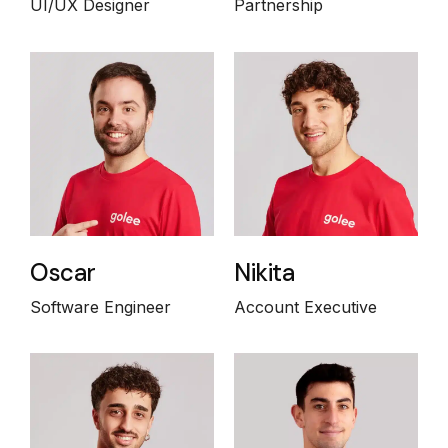
UI/UX Designer
Partnership
Oscar
Nikita
Software Engineer
Account Executive