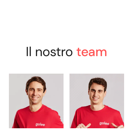
Il nostro
team