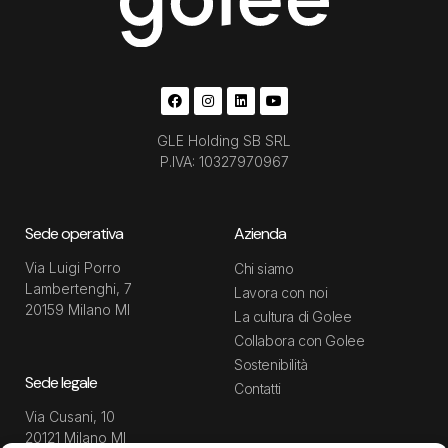
GLE Holding SB SRL
P.IVA: 10327970967
Sede operativa
Azienda
Via Luigi Porro
Chi siamo
Lambertenghi, 7
Lavora con noi
20159 Milano MI
La cultura di Golee
Collabora con Golee
Sostenibilità
Sede legale
Contatti
Via Cusani, 10
20121 Milano MI