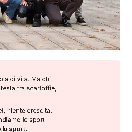
ola di vita. Ma chi
esta tra scartoffie,
i, niente crescita.
endiamo lo sport
lo sport.