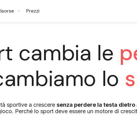
Risorse
Prezzi
rt cambia le
p
 cambiamo lo
s
età sportive a crescere
senza perdere la testa dietro 
ioco. Perché lo sport deve essere un motore di crescit