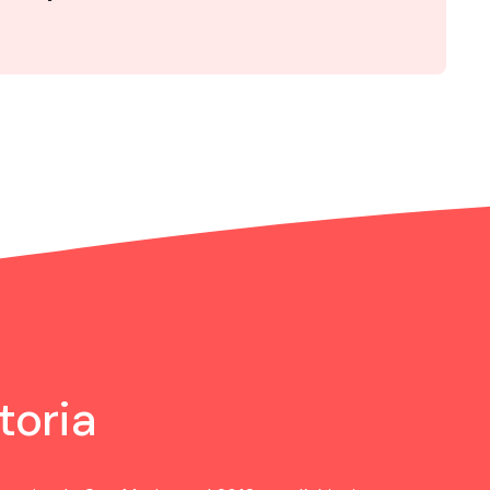
toria