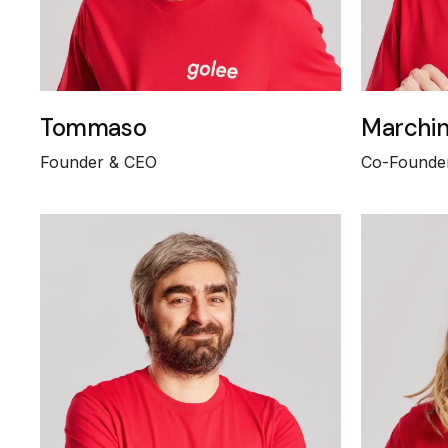
Tommaso
Marchi
Founder & CEO
Co-Founde