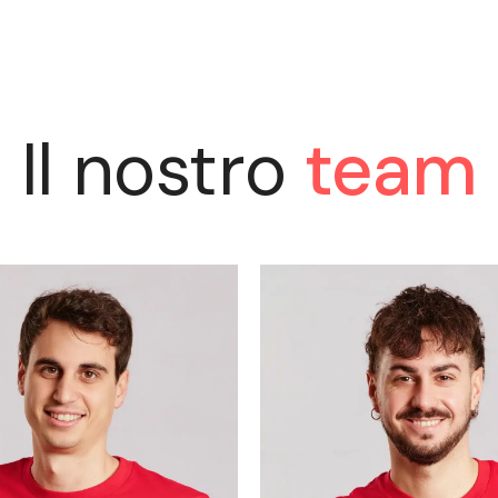
Il nostro
team