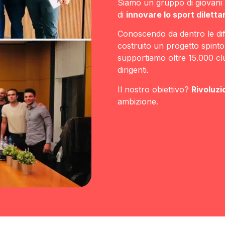
Siamo un gruppo di giovani p
di
innovare lo sport diletta
Conoscendo da dentro le diff
costruito un progetto spinto
supportiamo oltre 15.000 club
dirigenti.
Il nostro obiettivo?
Rivoluzi
ambizione.