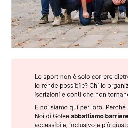
Lo sport non è solo correre dietro
lo rende possibile? Chi lo organi
iscrizioni e conti che non torna
E noi siamo qui per loro. Perché s
Noi di Golee
abbattiamo barrier
accessibile, inclusivo e più giust