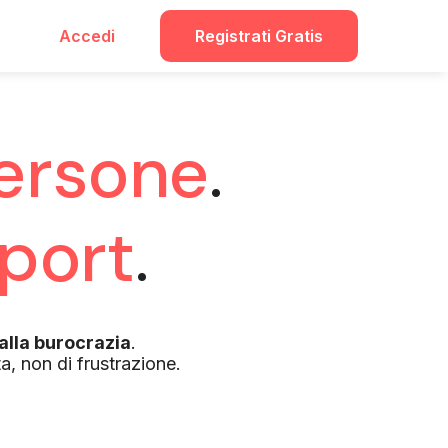
Accedi
Registrati Gratis
ersone
.
port
.
alla burocrazia
.
a, non di frustrazione.