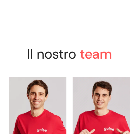
Il nostro
team