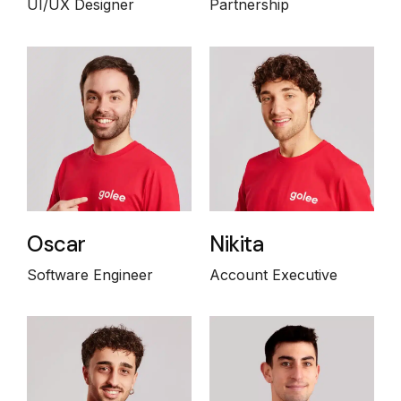
UI/UX Designer
Partnership
Oscar
Nikita
Software Engineer
Account Executive