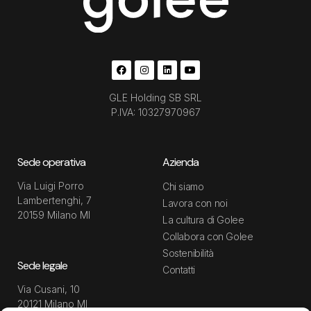
GLE Holding SB SRL
P.IVA: 10327970967
Sede operativa
Azienda
Via Luigi Porro
Chi siamo
Lambertenghi, 7
Lavora con noi
20159 Milano MI
La cultura di Golee
Collabora con Golee
Sostenibilità
Sede legale
Contatti
Via Cusani, 10
20121 Milano MI