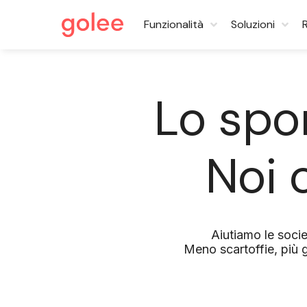
Funzionalità
Soluzioni
Lo spo
Noi
Aiutiamo le soci
Meno scartoffie, più g