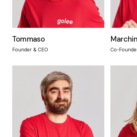
Tommaso
Marchi
Founder & CEO
Co-Founde