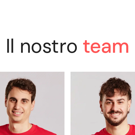
Il nostro
team