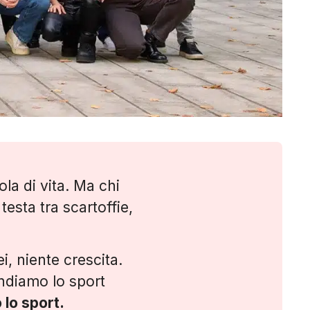
ola di vita. Ma chi
esta tra scartoffie,
i, niente crescita.
endiamo lo sport
lo sport.