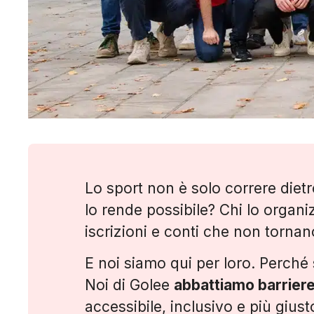
Lo sport non è solo correre dietro
lo rende possibile? Chi lo organi
iscrizioni e conti che non torna
E noi siamo qui per loro. Perché s
Noi di Golee
abbattiamo barrier
accessibile, inclusivo e più giust