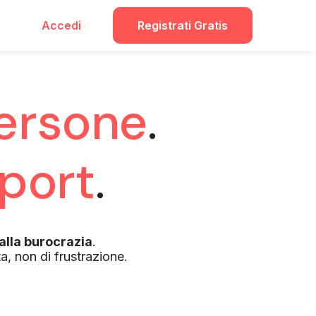
Accedi
Registrati Gratis
ersone
.
port
.
alla burocrazia
.
a, non di frustrazione.