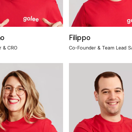
no
Filippo
r & CRO
Co-Founder & Team Lead S