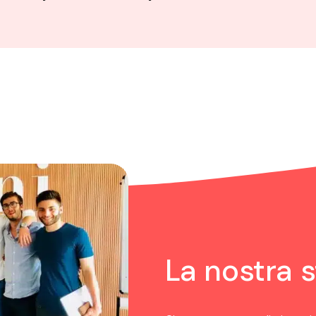
La nostra s