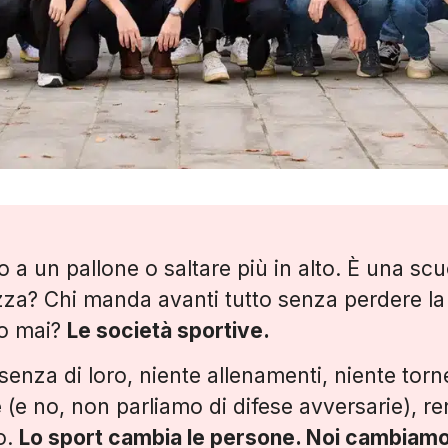
 a un pallone o saltare più in alto. È una scu
zza? Chi manda avanti tutto senza perdere la t
no mai?
Le società sportive.
enza di loro, niente allenamenti, niente torne
e
(e no, non parliamo di difese avversarie), r
o.
Lo sport cambia le persone. Noi cambiamo 