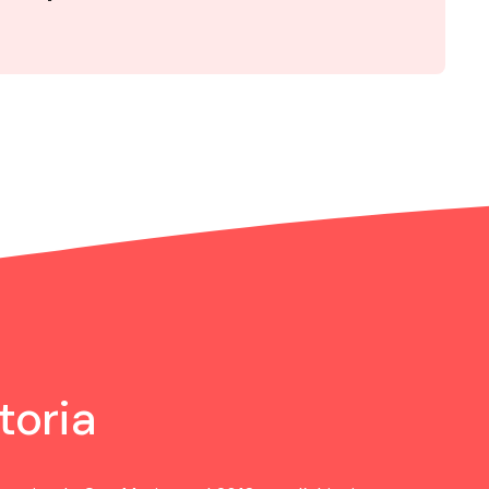
toria