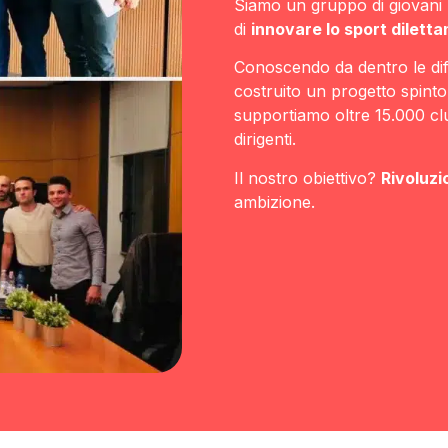
Siamo un gruppo di giovani p
di
innovare lo sport diletta
Conoscendo da dentro le diff
costruito un progetto spinto
supportiamo oltre 15.000 club
dirigenti.
Il nostro obiettivo?
Rivoluzi
ambizione.