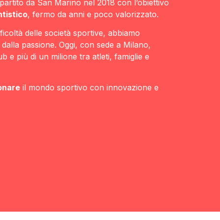
artito da San Marino nel 2018 con l’obiettivo
ntistico
, fermo da anni e poco valorizzato.
icoltà delle società sportive, abbiamo
 dalla passione. Oggi, con sede a Milano,
 e più di un milione tra atleti, famiglie e
onare
il mondo sportivo con innovazione e