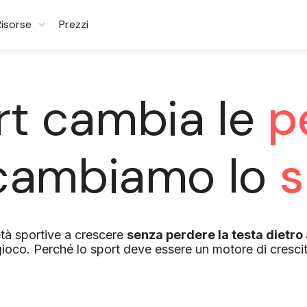
Risorse
Prezzi
rt cambia le
p
 cambiamo lo
s
età sportive a crescere
senza perdere la testa dietro 
ioco. Perché lo sport deve essere un motore di crescit