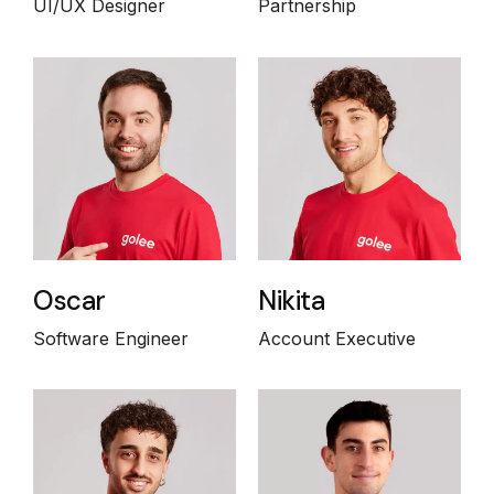
UI/UX Designer
Partnership
Oscar
Nikita
Software Engineer
Account Executive