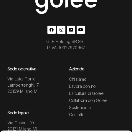
GLE Holding SB SRL
P.IVA: 10327970967
Sede operativa
Azienda
Via Luigi Porro
Chi siamo
Lambertenghi, 7
Lavora con noi
20159 Milano MI
La cultura di Golee
Collabora con Golee
Sostenibilità
Sede legale
Contatti
Via Cusani, 10
20121 Milano MI