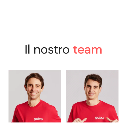
Il nostro
team