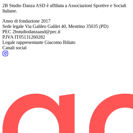
2B Studio Danza ASD è affiliata a Associazioni Sportive e Sociali
Italiane.
Anno di fondazione
2017
Sede legale
Via Galileo Galilei 40, Mestrino 35035 (PD)
PEC
2bstudiodanzaasd@pec.it
P.IVA
IT05131260282
Legale rappresentante
Giacomo Biliato
Canali social