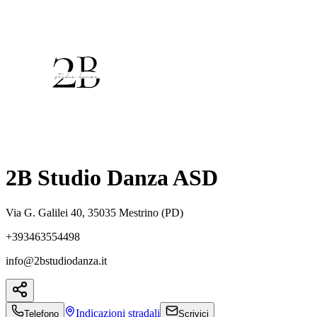
2B Studio Danza ASD
Via G. Galilei 40, 35035 Mestrino (PD)
+393463554498
info@2bstudiodanza.it
Indicazioni
stradali
Telefono
Scrivici