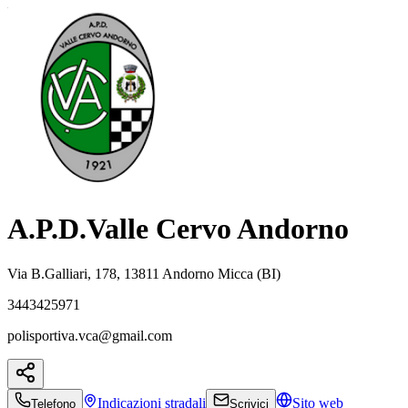
A.P.D.Valle Cervo Andorno
Via B.Galliari, 178, 13811 Andorno Micca (BI)
3443425971
polisportiva.vca@gmail.com
Indicazioni
stradali
Sito web
Telefono
Scrivici