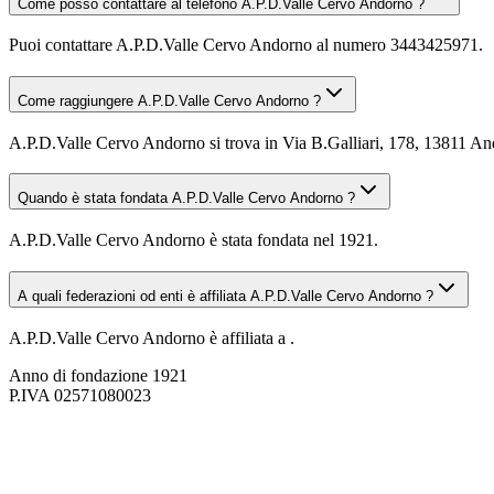
Come posso contattare al telefono A.P.D.Valle Cervo Andorno ?
Puoi contattare A.P.D.Valle Cervo Andorno al numero 3443425971.
Come raggiungere A.P.D.Valle Cervo Andorno ?
A.P.D.Valle Cervo Andorno si trova in Via B.Galliari, 178, 13811 Ando
Quando è stata fondata A.P.D.Valle Cervo Andorno ?
A.P.D.Valle Cervo Andorno è stata fondata nel 1921.
A quali federazioni od enti è affiliata A.P.D.Valle Cervo Andorno ?
A.P.D.Valle Cervo Andorno è affiliata a .
Anno di fondazione
1921
P.IVA
02571080023