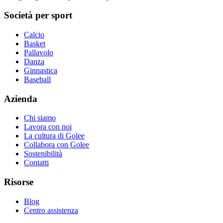
Società per sport
Calcio
Basket
Pallavolo
Danza
Ginnastica
Baseball
Azienda
Chi siamo
Lavora con noi
La cultura di Golee
Collabora con Golee
Sostenibilità
Contatti
Risorse
Blog
Centro assistenza