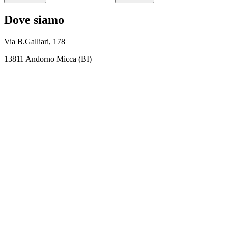
Dove siamo
Via B.Galliari, 178
13811 Andorno Micca (BI)