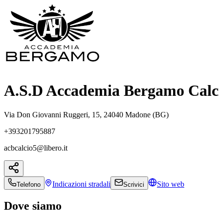
A.S.D Accademia Bergamo Calc
Via Don Giovanni Ruggeri, 15, 24040 Madone (BG)
+393201795887
acbcalcio5@libero.it
Indicazioni
stradali
Sito web
Telefono
Scrivici
Dove siamo