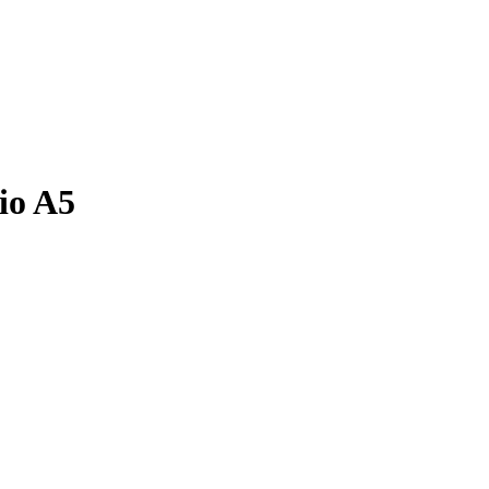
io A5