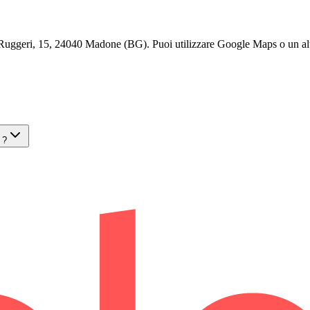
geri, 15, 24040 Madone (BG). Puoi utilizzare Google Maps o un altro s
 ?