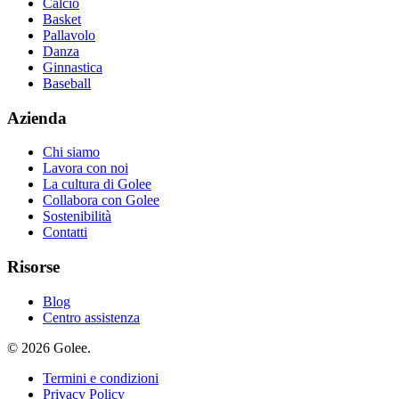
Calcio
Basket
Pallavolo
Danza
Ginnastica
Baseball
Azienda
Chi siamo
Lavora con noi
La cultura di Golee
Collabora con Golee
Sostenibilità
Contatti
Risorse
Blog
Centro assistenza
© 2026 Golee.
Termini e condizioni
Privacy Policy