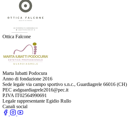
Ottica Falcone
Marta Iubatti Podocura
Anno di fondazione
2016
Sede legale
via campo sportivo s.n.c., Guardiagrele 66016 (CH)
PEC
asdguardiagrele2016@pec.it
P.IVA
IT02564990691
Legale rappresentante
Egidio Rullo
Canali social