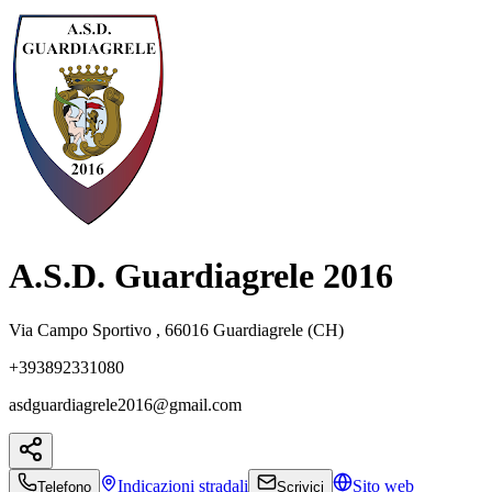
A.S.D. Guardiagrele 2016
Via Campo Sportivo , 66016 Guardiagrele (CH)
+393892331080
asdguardiagrele2016@gmail.com
Indicazioni
stradali
Sito web
Telefono
Scrivici