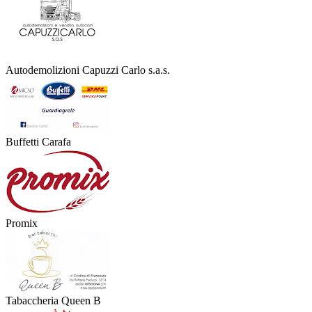
Autodemolizioni Capuzzi Carlo s.a.s.
Buffetti Carafa
Promix
Tabaccheria Queen B