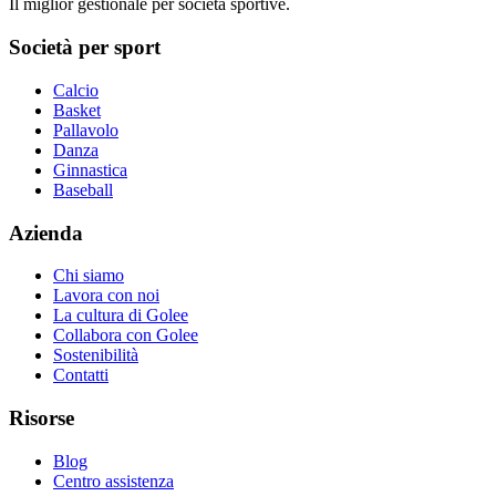
Il miglior gestionale per società sportive.
Società per sport
Calcio
Basket
Pallavolo
Danza
Ginnastica
Baseball
Azienda
Chi siamo
Lavora con noi
La cultura di Golee
Collabora con Golee
Sostenibilità
Contatti
Risorse
Blog
Centro assistenza