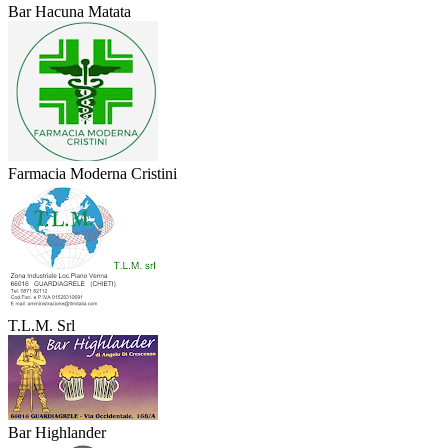
Bar Hacuna Matata
Farmacia Moderna Cristini
T.L.M. Srl
Bar Highlander