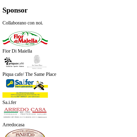
Sponsor
Collaborano con noi.
Fior Di Maiella
Piqua cafe/ The Same Place
Sa.i.fer
Arredocasa