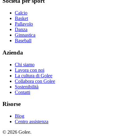
Società per sport
Calcio
Basket
Pallavolo
Danza
Ginnastica
Baseball
Azienda
Chi siamo
Lavora con noi
La cultura di Golee
Collabora con Golee
Sostenibilità
Contatti
Risorse
Blog
Centro assistenza
© 2026 Golee.