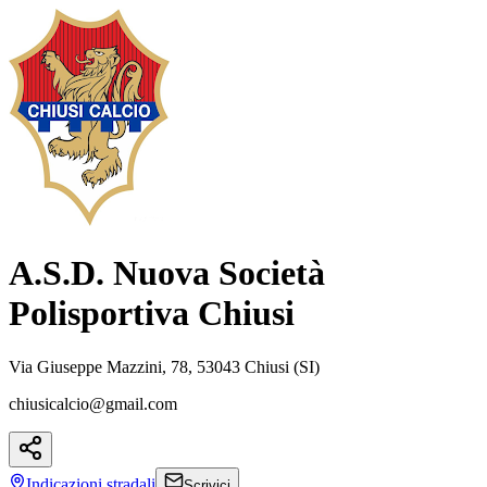
A.S.D. Nuova Società
Polisportiva Chiusi
Via Giuseppe Mazzini, 78, 53043 Chiusi (SI)
chiusicalcio@gmail.com
Indicazioni
stradali
Scrivici