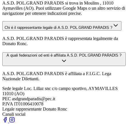
A.S.D. POL.GRAND PARADIS si trova in Moulins , 11010
Aymavilles (AO). Puoi utilizzare Google Maps o un altro servizio di
navigazione per ottenere indicazioni precise.
Chi è il rappresentante legale di A.S.D. POL.GRAND PARADIS ?
A.S.D. POL.GRAND PARADIS è rappresentata legalmente da
Donato Ronc.
A quali federazioni od enti è affiliata A.S.D. POL.GRAND PARADIS ?
A.S.D. POL.GRAND PARADIS è affiliata a F.I.G.C. Lega
Nazionale Dilettanti.
Sede legale
Loc. Lillaz snc c/o campo sportivo, AYMAVILLES
11010 (AO)
PEC
asdgrandparadis@pec.it
P.IVA
IT01006410078
Legale rappresentante
Donato Ronc
Canali social