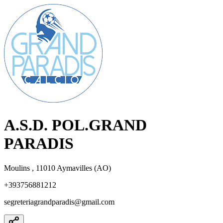
A.S.D. POL.GRAND
PARADIS
Moulins , 11010 Aymavilles (AO)
+393756881212
segreteriagrandparadis@gmail.com