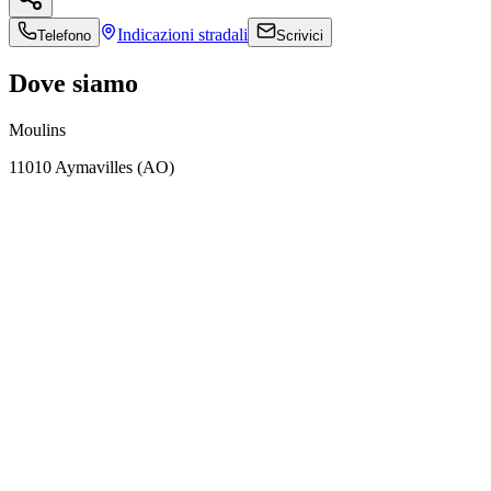
Indicazioni
stradali
Telefono
Scrivici
Dove siamo
Moulins
11010 Aymavilles (AO)