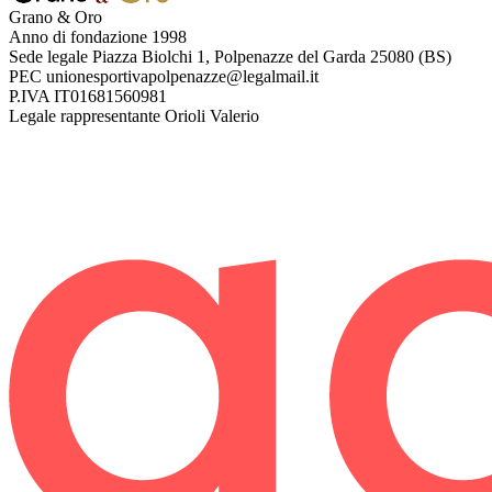
Grano & Oro
Anno di fondazione
1998
Sede legale
Piazza Biolchi 1, Polpenazze del Garda 25080 (BS)
PEC
unionesportivapolpenazze@legalmail.it
P.IVA
IT01681560981
Legale rappresentante
Orioli Valerio