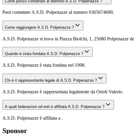
Come posso contattare al telefono A.S.D. Polpenazze ?
Puoi contattare A.S.D. Polpenazze al numero 0365674690.
Come raggiungere A.S.D. Polpenazze ?
A.S.D. Polpenazze si trova in Piazza Biolchi, 1, 25080 Polpenazze del
Quando è stata fondata A.S.D. Polpenazze ?
A.S.D. Polpenazze è stata fondata nel 1998.
Chi è il rappresentante legale di A.S.D. Polpenazze ?
A.S.D. Polpenazze è rappresentata legalmente da Orioli Valerio.
A quali federazioni od enti è affiliata A.S.D. Polpenazze ?
A.S.D. Polpenazze è affiliata a .
Sponsor