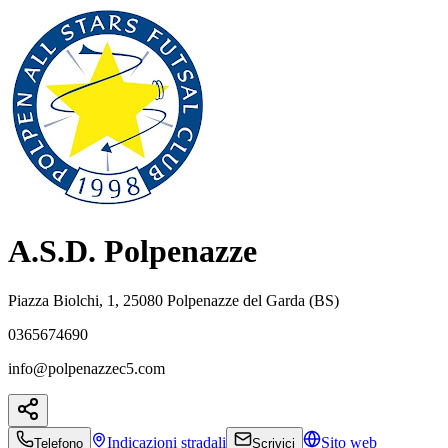
A.S.D. Polpenazze
Piazza Biolchi, 1, 25080 Polpenazze del Garda (BS)
0365674690
info@polpenazzec5.com
Indicazioni
stradali
Sito web
Telefono
Scrivici